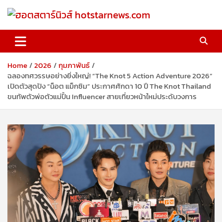
Skip
to
content
ฮอตสตาร์นิวส์ hotstarnews.com
Home
2026
กุมภาพันธ์
ฉลองทศวรรษอย่างยิ่งใหญ่! “The Knot 5 Action Adventure 2026”
เปิดตัวสุดปัง “น็อต แม็กซิม” ประกาศศักดา 10 ปี The Knot Thailand
ขนทัพตัวพ่อตัวแม่ปั้น Influencer สายเที่ยวหน้าใหม่ประดับวงการ