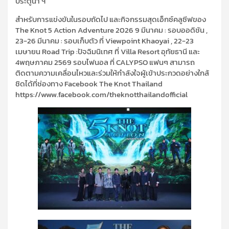
ประตูน้ำ ฯ
สำหรับการแข่งขันในรอบถัดไป และกิจกรรมสุดเอ็กซ์คลูซีฟของ
The Knot 5 Action Adventure 2026 9 มีนาคม : รอบออดิชัน ,
23-26 มีนาคม : รอบเก็บตัว ที่ Viewpoint Khaoyai , 22-23
เมษายน Road Trip :ปัจฉิมนิเทศ ที่ Villa Resort อุทัยธานี และ
4พฤษภาคม 2569 รอบไฟนอล ที่ CALYPSO แฟนๆ สามารถ
ติดตามความเคลื่อนไหวและร่วมให้กำลังใจผู้เข้าประกวดอย่างใกล้
ชิดได้ที่ช่องทาง Facebook The Knot Thailand
https://www.facebook.com/theknotthailandofficial