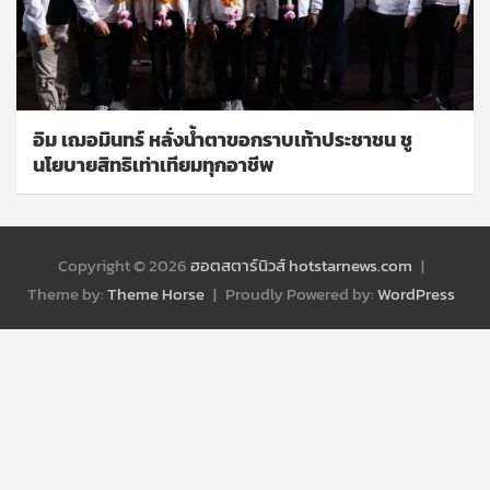
อิม เฌอมินทร์ หลั่งน้ำตาขอกราบเท้าประชาชน ชู
นโยบายสิทธิเท่าเทียมทุกอาชีพ
Copyright © 2026
ฮอตสตาร์นิวส์ hotstarnews.com
Theme by:
Theme Horse
Proudly Powered by:
WordPress