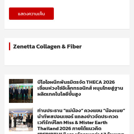
Zenetta Collagen & Fiber
บีโอไอผนึกพันธมิตรจัด THECA 2026
เชื่อมห่วงโซ่อิเล็กทรอนิกส์ หนุนไทยสู่ฐาน
ผลิตเทคโนโลยีขั้นสูง
ท่านประธาน “แม่น้อง” ควงแขน “น้องเนย”
นำทัพสปอนเซอร์ แถลงข่าวจัดประกวด
เวทีรักษ์โลก Miss & Mister Earth
Thailand 2026 ภายใต้แนวคิด