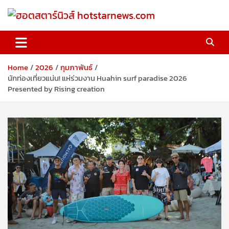
Skip
to
content
ฮอตสตาร์นิวส์ hotstarnews.com
Home
2026
กุมภาพันธ์
นักท่องเที่ยวแน่น! แห่ร่วมงาน Huahin surf paradise 2026
Presented by Rising creation