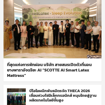
ที่สุดแห่งการพักผ่อน บริษัท สายสมรเปิดตัวที่นอน
ยางพาราอัจฉริยะ AI “SCOTTE AI Smart Latex
Mattress”
บีโอไอผนึกพันธมิตรจัด THECA 2026
เชื่อมห่วงโซ่อิเล็กทรอนิกส์ หนุนไทยสู่ฐาน
ผลิตเทคโนโลยีขั้นสูง