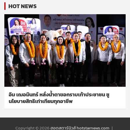
HOT NEWS
อิม เฌอมินทร์ หลั่งน้ำตาขอกราบเท้าประชาชน ชู
นโยบายสิทธิเท่าเทียมทุกอาชีพ
Copyright © 2026
ฮอตสตาร์นิวส์ hotstarnews.com