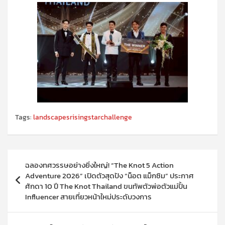
Tags:
landscapesrisingstarchallenge
แนะแนว
ฉลองทศวรรษอย่างยิ่งใหญ่! “The Knot 5 Action
เรื่อง
Adventure 2026” เปิดตัวสุดปัง “น็อต แม็กซิม” ประกาศ
ศักดา 10 ปี The Knot Thailand ขนทัพตัวพ่อตัวแม่ปั้น
Influencer สายเที่ยวหน้าใหม่ประดับวงการ