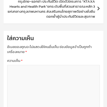
กรุงไทย–แอกซ่า ประกันชีวิต เปิดตัวโครงการ “KTAXA
Hearts and Health Park”ยกระดับพื้นที่สวนสาธารณะหลัก 3
แห่งกลางกรุงเทพมหานคร ส่งเสริมคนไทยสุภาพดีอย่างยั่งยืน
ตอกย้ำผู้นำประกันชีวิตและสุขภาพ
ใส่ความเห็น
อีเมลของคุณจะไม่แสดงให้คนอื่นเห็น
ช่องข้อมูลจำเป็นถูกทำ
เครื่องหมาย
*
ความเห็น
*