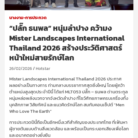
นางงาม-การประกวด
“ปลั๊ก ธนพล” หนุ่มลำปาง คว้ามง
Mister Landscapes International
Thailand 2026 สร้างประวัติศาสตร์
หน้าใหม่สายรักษ์โลก
26/02/2026
Hotstar
Mister Landscapes International Thailand 2026 ประกาศ
ผลอย่างเป็นทางการ ท่ามกลางบรรยากาศสุดยิ่งใหญ่ โดยผู้คว้า
ตำแหน่งสูงสุดประจำปีนี้ ได้แก่ MLT053 ปลั๊ก – ธนพล ด่านตระกูล
หนุ่มหล่อพลังบวกจากจังหวัดลำปาง ที่โชว์ศักยภาพครบเครื่องทั้ง
บุคลิกภาพ วิสัยทัศน์ และแนวคิดรักษ์โลก สมกับคอนเซ็ปต์ “Men
Who Love The Earth”
การประกวดปีนี้ถือเป็นอีกหนึ่งเวทีสำคัญของประเทศไทย ที่เฟ้นหา
ผู้ชายต้นแบบด้านสิ่งแวดล้อม และพร้อมเป็นกระบอกเสียงเพื่อโลก
และอนาคตอย่างยั่งยืน