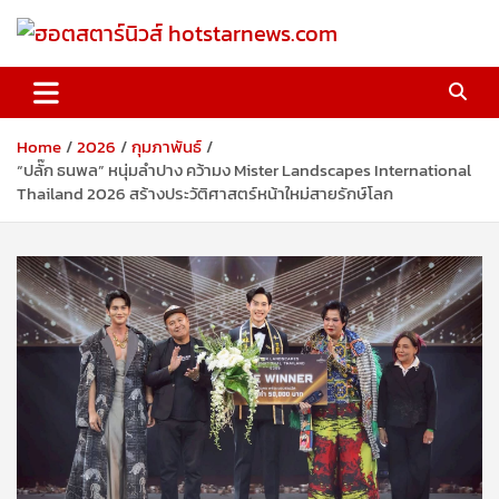
Skip
to
content
ฮอตสตาร์นิวส์ hotstarnews.com
Home
2026
กุมภาพันธ์
“ปลั๊ก ธนพล” หนุ่มลำปาง คว้ามง Mister Landscapes International
Thailand 2026 สร้างประวัติศาสตร์หน้าใหม่สายรักษ์โลก