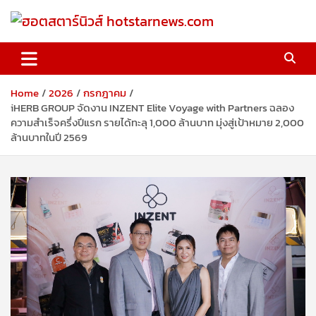
Skip
to
content
ฮอตสตาร์นิวส์ hotstarnews.com
Home
2026
กรกฎาคม
iHERB GROUP จัดงาน INZENT Elite Voyage with Partners ฉลอง
ความสำเร็จครึ่งปีแรก รายได้ทะลุ 1,000 ล้านบาท มุ่งสู่เป้าหมาย 2,000
ล้านบาทในปี 2569