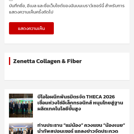
บันทึกชื่อ, อีเมล และชื่อเว็บไซต์ของฉันบนเบราว์เซอร์นี้ สำหรับการ
แสดงความเห็นครั้งถัดไป
Zenetta Collagen & Fiber
บีโอไอผนึกพันธมิตรจัด THECA 2026
เชื่อมห่วงโซ่อิเล็กทรอนิกส์ หนุนไทยสู่ฐาน
ผลิตเทคโนโลยีขั้นสูง
ท่านประธาน “แม่น้อง” ควงแขน “น้องเนย”
นำทัพสปอนเซอร์ แถลงข่าวจัดประกวด