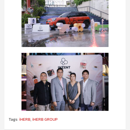
Tags:
iHERB
,
iHERB GROUP