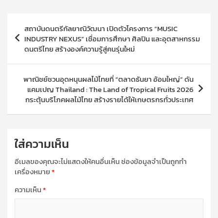
แนะแนว
สถาบันดนตรีกัลยาณิวัฒนา เปิดตัวโครงการ “MUSIC
เรื่อง
INDUSTRY NEXUS” เชื่อมการศึกษา ศิลปิน และอุตสาหกรรม
ดนตรีไทย สร้างองค์ความรู้สู่คนรุ่นใหม่
พาณิชย์ชวนอุดหนุนผลไม้ไทยที่ “ตลาดธันยา อ้อมใหญ่” ดัน
แคมเปญ Thailand : The Land of Tropical Fruits 2026
กระตุ้นบริโภคผลไม้ไทย สร้างรายได้ให้เกษตรกรทั่วประเทศ
ใส่ความเห็น
อีเมลของคุณจะไม่แสดงให้คนอื่นเห็น
ช่องข้อมูลจำเป็นถูกทำ
เครื่องหมาย
*
ความเห็น
*