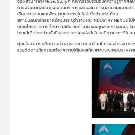
จริง ส่วน “เล่า (Music Story)” คือการรวบรวมองค์ความรู้จากศิลป
การพัฒนาศิลปิน ธุรกิจดนตรี การแสดงสด การตลาด และงานสร้างสร
เรียนการสอนและพัฒนาบุคลากรรุ่นใหม่ได้อย่างต่อเนื่อง
สถาบันดนตรีกัลยาณิวัฒนาระบุว่า MUSIC INDUSTRY NEXUS ไม่ใช่
เชื่อมโยงภาคการศึกษา ศิลปิน คนทำงาน และอุตสาหกรรมดนตรีเข
ไทยให้เติบโตอย่างยั่งยืนและสามารถแข่งขันในระดับนานาชาติในอ
ผู้สนใจสามารถติดตามข่าวสารและความเคลื่อนไหวของโครงการ M
ร่วมติดตามกิจกรรมต่าง ๆ ภายใต้แฮชแท็ก #MUSICINDUSTRYNEX