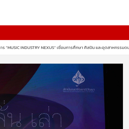
าร “MUSIC INDUSTRY NEXUS” เชื่อมการศึกษา ศิลปิน และอุตสาหกรรมดนตรีไ