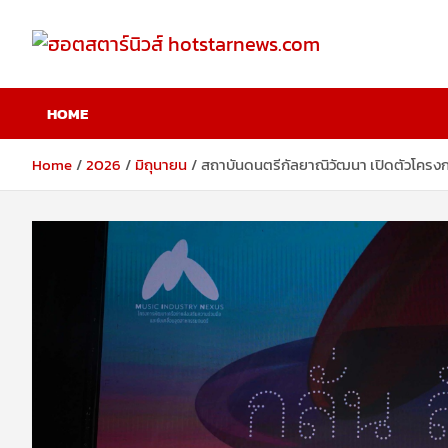
Skip
to
content
ฮอตสตาร์นิวส์
HOME
hotstarnews.com
Home
2026
มิถุนายน
สถาบันดนตรีกัลยาณิวัฒนา เปิดตัวโครงก