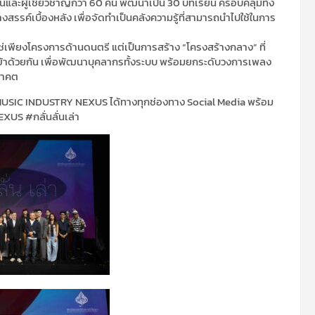
ินและผู้เชี่ยวชาญกว่า 60 คน พัฒนาเป็น 30 บทเรียน ครอบคลุมทั้ง
รค์เบื้องหลัง เพื่อจัดทำเป็นคลังความรู้ที่สามารถนำไปใช้ในการ
เพียงโครงการด้านดนตรี แต่เป็นการสร้าง “โครงสร้างกลาง” ที่
้าด้วยกัน เพื่อพัฒนาบุคลากรทั้งระบบ พร้อมยกระดับวงการเพลง
นาคต
USIC INDUSTRY NEXUS ได้ทางทุกช่องทาง Social Media พร้อม
US #กลั่นลั่นเล่า