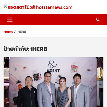
Skip
to
content
ฮอตสตาร์นิวส์ hotstarnews.com
Home
iHERB
ป้ายกำกับ:
iHERB