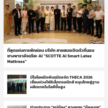
ที่สุดแห่งการพักผ่อน บริษัท สายสมรเปิดตัวที่นอน
ยางพาราอัจฉริยะ AI “SCOTTE AI Smart Latex
Mattress”
บีโอไอผนึกพันธมิตรจัด THECA 2026
เชื่อมห่วงโซ่อิเล็กทรอนิกส์ หนุนไทยสู่ฐาน
ผลิตเทคโนโลยีขั้นสูง
ท่านประธาน “แม่น้อง” ควงแขน “น้องเนย”