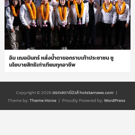
อิม เฌอมินทร์ หลั่งน้ำตาขอกราบเท้าประชาชน ชู
นโยบายสิทธิเท่าเทียมทุกอาชีพ
Copyright © 2026
ฮอตสตาร์นิวส์ hotstarnews.com
Theme by:
Theme Horse
Proudly Powered by:
WordPress