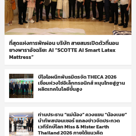
ที่สุดแห่งการพักผ่อน บริษัท สายสมรเปิดตัวที่นอน
ยางพาราอัจฉริยะ AI “SCOTTE AI Smart Latex
Mattress”
บีโอไอผนึกพันธมิตรจัด THECA 2026
เชื่อมห่วงโซ่อิเล็กทรอนิกส์ หนุนไทยสู่ฐาน
ผลิตเทคโนโลยีขั้นสูง
ท่านประธาน “แม่น้อง” ควงแขน “น้องเนย”
นำทัพสปอนเซอร์ แถลงข่าวจัดประกวด
เวทีรักษ์โลก Miss & Mister Earth
Thailand 2026 ภายใต้แนวคิด