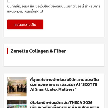
บันทึกชื่อ, อีเมล และชื่อเว็บไซต์ของฉันบนเบราว์เซอร์นี้ สำหรับการ
แสดงความเห็นครั้งถัดไป
Zenetta Collagen & Fiber
ที่สุดแห่งการพักผ่อน บริษัท สายสมรเปิด
ตัวที่นอนยางพาราอัจฉริยะ AI “SCOTTE
AI Smart Latex Mattress”
บีโอไอผนึกพันธมิตรจัด THECA 2026
เชื่อมห่วงโซ่อิเล็กทรอนิกส์ หนุนไทยสู่ฐาน