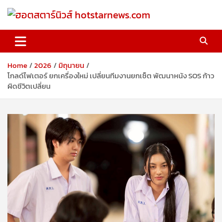
Skip
to
content
ฮอตสตาร์นิวส์ hotstarnews.com
Home
2026
มิถุนายน
โกลด์ไฟเตอร์ ยกเครื่องใหม่ เปลี่ยนทีมงานยกเซ็ต พัฒนาหนัง SOS ก้าว
ผิดชีวิตเปลี่ยน