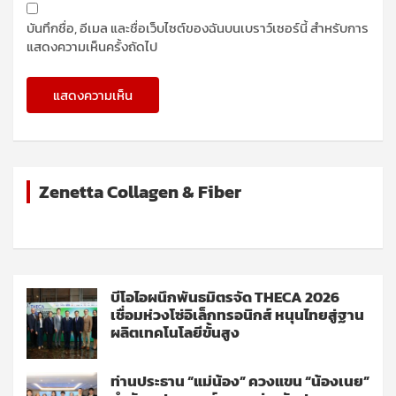
บันทึกชื่อ, อีเมล และชื่อเว็บไซต์ของฉันบนเบราว์เซอร์นี้ สำหรับการ
แสดงความเห็นครั้งถัดไป
Zenetta Collagen & Fiber
บีโอไอผนึกพันธมิตรจัด THECA 2026
เชื่อมห่วงโซ่อิเล็กทรอนิกส์ หนุนไทยสู่ฐาน
ผลิตเทคโนโลยีขั้นสูง
ท่านประธาน “แม่น้อง” ควงแขน “น้องเนย”