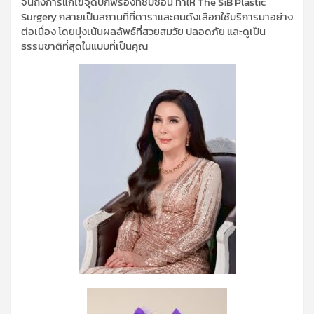
จนถึงการแก้ไขจุดบกพร่องที่ซับซ้อน ทำให้ The SiB Plastic
Surgery กลายเป็นสถานที่ที่ดาราและคนดังเลือกใช้บริการมาอย่าง
ต่อเนื่อง โดยมุ่งเน้นผลลัพธ์ที่สวยสมวัย ปลอดภัย และดูเป็น
ธรรมชาติที่สุดในแบบที่เป็นคุณ