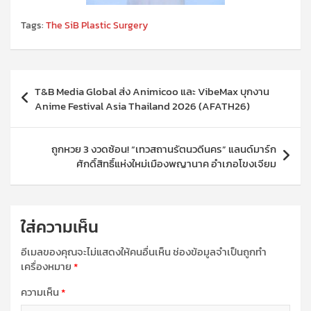
Tags:
The SiB Plastic Surgery
แนะแนว
T&B Media Global ส่ง Animicoo และ VibeMax บุกงาน
เรื่อง
Anime Festival Asia Thailand 2026 (AFATH26)
ถูกหวย 3 งวดซ้อน! “เทวสถานรัตนวดีนคร” แลนด์มาร์ก
ศักดิ์สิทธิ์แห่งใหม่เมืองพญานาค อำเภอโขงเจียม
ใส่ความเห็น
อีเมลของคุณจะไม่แสดงให้คนอื่นเห็น
ช่องข้อมูลจำเป็นถูกทำ
เครื่องหมาย
*
ความเห็น
*