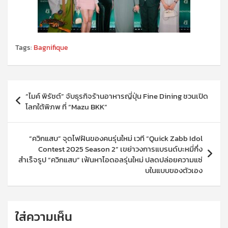
Tags:
Bagnifique
แนะแนว
“ไมค์ พิรัชต์” จับธุรกิจร้านอาหารญี่ปุ่น Fine Dining ชวนเปิด
เรื่อง
โลกใต้พิภพ ที่ “Mazu BKK”
“ควิกแสบ” จุดไฟฝันของคนรุ่นใหม่ เวที “Quick Zabb Idol
Contest 2025 Season 2” เขย่าวงการแบรนด์บะหมี่กึ่ง
สำเร็จรูป “ควิกแสบ” เฟ้นหาไอดอลรุ่นใหม่ ปลดปล่อยความแซ่
บในแบบของตัวเอง
ใส่ความเห็น