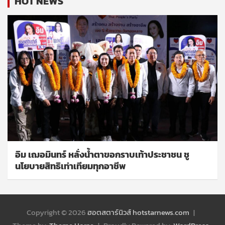
HOT NEWS
อิม เฌอมินทร์ หลั่งน้ำตาขอกราบเท้าประชาชน ชู
นโยบายสิทธิเท่าเทียมทุกอาชีพ
Copyright © 2026
ฮอตสตาร์นิวส์ hotstarnews.com