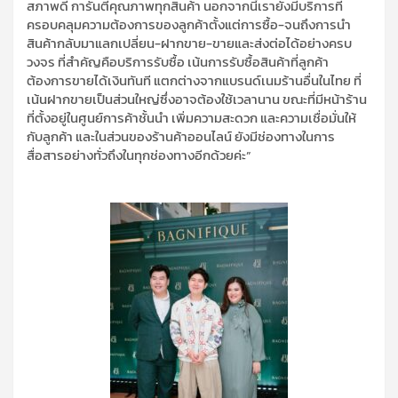
สภาพดี การันตีคุณภาพทุกสินค้า
นอกจากนี้
เรา
ยังมีบริการที่
ครอบคลุมความต้องการของลูกค้าตั้งแต่การซื้อ-จนถึงการนำ
สินค้ากลับมาแลกเปลี่ยน-ฝากขาย-ขายและส่งต่อได้อย่างครบ
วงจร ที่สำคัญคือบริการรับซื้อ เน้นการรับซื้อสินค้าที่ลูกค้า
ต้องการขายได้เงินทันที แตกต่างจากแบรนด์
เนม
ร้านอื่นในไทย ที่
เน้นฝากขายเป็นส่วนใหญ่ซึ่งอาจต้องใช้เวลานาน ขณะที่มีหน้าร้าน
ที่ตั้งอยู่ในศูนย์การค้าชั้นนำ เพิ่มความสะดวก และความเชื่อมั่นให้
กับลูกค้า และในส่วนของร้านค้าออนไลน์ ยังมีช่องทางในการ
สื่อสารอย่างทั่วถึงในทุกช่องทาง
อีกด้วยค่ะ”