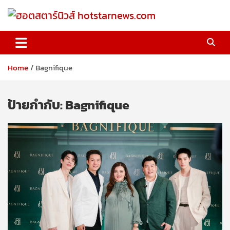
Skip
to
content
ฮอตสตาร์นิวส์ hotstarnews.com
Home
Bagnifique
ป้ายกำกับ:
Bagnifique