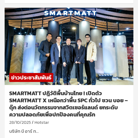
ข่าวประชาสัมพันธ์
SMARTMATT ปฎิวัติพื้นบ้านไทย ! เปิดตัว
SMARTMATT X เหนือกว่าพื้น SPC ทั่วไป ชวน บอย –
ดุ๊ก ส่งต่อนวัตกรรมจากสวิตเซอร์แลนด์ ยกระดับ
ความปลอดภัยเพื่อปกป้องคนที่คุณรัก
28/10/2025
Hotstar
บริษัท บี อาร์ ท…