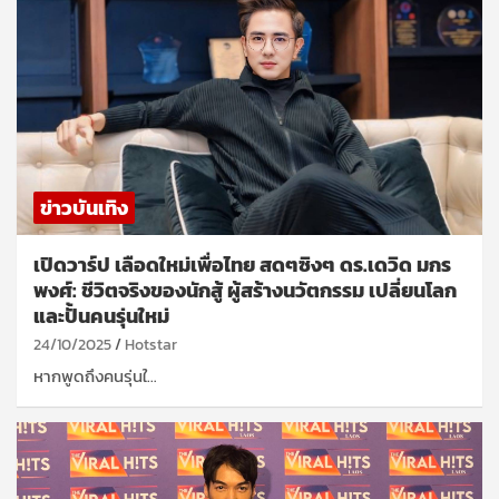
ข่าวบันเทิง
เปิดวาร์ป เลือดใหม่เพื่อไทย สดๆซิงๆ ดร.เดวิด มกร
พงศ์: ชีวิตจริงของนักสู้ ผู้สร้างนวัตกรรม เปลี่ยนโลก
และปั้นคนรุ่นใหม่
24/10/2025
Hotstar
หากพูดถึงคนรุ่นใ…