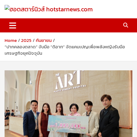
Skip
to
content
ฮอตสตาร์นิวส์ hotstarnews.com
Home
2025
กันยายน
“ปากคลองตลาด” จับมือ “ดิอาท” จัดแคมเปญเพื่อพลังหญิงรับมือ
เศรษฐกิจยุคปัจจุบัน