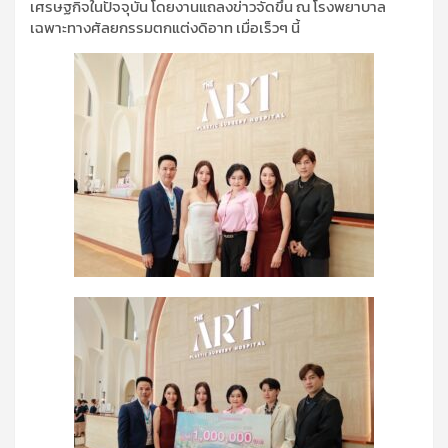
เศรษฐกิจในปัจจุบัน โดยงานแถลงข่าวจัดขึ้น ณ โรงพยาบาล
เฉพาะทางศัลยกรรมตกแต่งดิอาท เมื่อเร็วๆ นี้