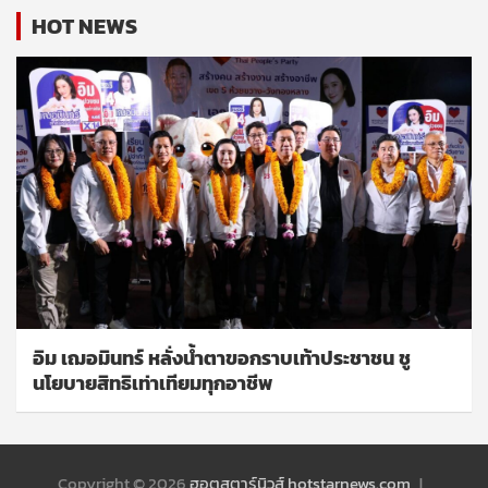
HOT NEWS
อิม เฌอมินทร์ หลั่งน้ำตาขอกราบเท้าประชาชน ชู
นโยบายสิทธิเท่าเทียมทุกอาชีพ
Copyright © 2026
ฮอตสตาร์นิวส์ hotstarnews.com