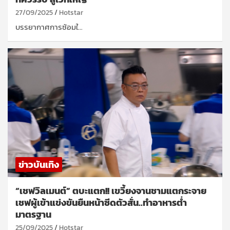
27/09/2025
Hotstar
บรรยากาศการซ้อมใ…
ข่าวบันเทิง
“เชฟวิลเมนต์” ตบะแตก!! เขวี้ยงจานชามแตกระจาย
เชฟผู้เข้าแข่งขันยืนหน้าซีดตัวสั่น..ทำอาหารต่ำ
มาตรฐาน
25/09/2025
Hotstar