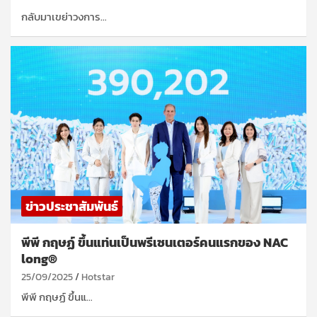
กลับมาเขย่าวงการ…
ข่าวประชาสัมพันธ์
พีพี กฤษฏ์ ขึ้นแท่นเป็นพรีเซนเตอร์คนแรกของ NAC
long®
25/09/2025
Hotstar
พีพี กฤษฏ์ ขึ้นแ…