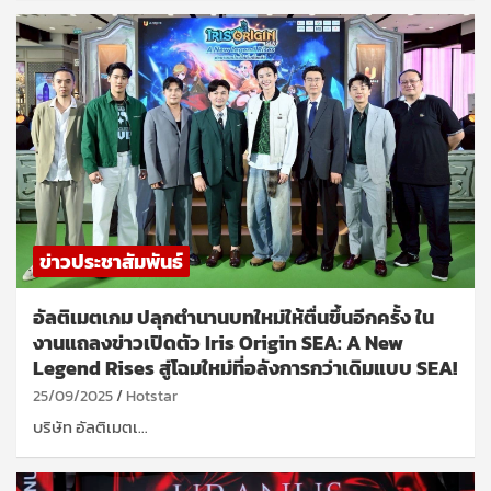
ข่าวประชาสัมพันธ์
อัลติเมตเกม ปลุกตำนานบทใหม่ให้ตื่นขึ้นอีกครั้ง ใน
งานแถลงข่าวเปิดตัว Iris Origin SEA: A New
Legend Rises สู่โฉมใหม่ที่อลังการกว่าเดิมแบบ SEA!
25/09/2025
Hotstar
บริษัท อัลติเมตเ…