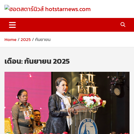
Skip
to
content
ฮอตสตาร์นิวส์ hotstarnews.com
Home
2025
กันยายน
เดือน:
กันยายน 2025