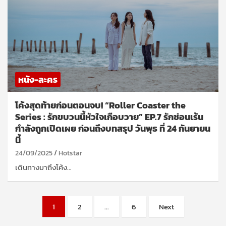
หนัง-ละคร
โค้งสุดท้ายก่อนตอนจบ! “Roller Coaster the
Series : รักขบวนนี้หัวใจเกือบวาย” EP.7 รักซ่อนเร้น
กำลังถูกเปิดเผย ก่อนถึงบทสรุป วันพุธ ที่ 24 กันยายน
นี้
24/09/2025
Hotstar
เดินทางมาถึงโค้ง…
Posts
1
2
…
6
Next
pagination