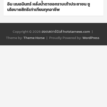
อิม เฌอมินทร์ หลั่งน้ำตาขอกราบเท้าประชาชน ชู
นโยบายสิทธิเท่าเทียมทุกอาชีพ
Copyright © 2026
ฮอตสตาร์นิวส์ hotstarnews.com
Theme by:
Theme Horse
Proudly Powered by:
WordPress