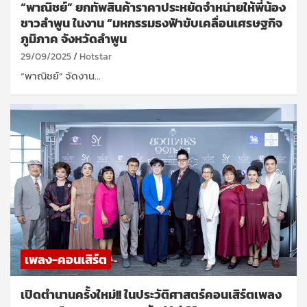
“พาณิชย์” ยกทัพสินค้าราคาประหยัดจำหน่ายให้พี่น้อง
ชาวลำพูน ในงาน “มหกรรมธงฟ้าขับเคลื่อนเศรษฐกิจ
ภูมิภาค จังหวัดลำพูน
29/09/2025
Hotstar
“พาณิชย์” จัดงาน…
เพลง-คอนเสิร์ต
เปิดตำนานครั้งใหม่!! ในประวัติศาสตร์คอนเสิร์ตเพลง