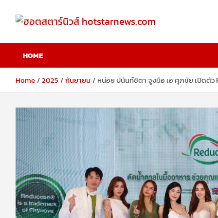
Skip
to
content
ฮอตสตาร์นิวส์
HOME
hotstarnews.com
Home
2025
กันยายน
หน่อย ปนันท์ชิตา จูงมือ เอ ศุภชัย เปิด