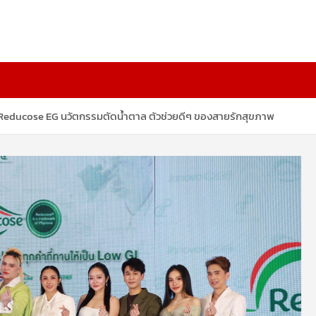
ตัว Reducose EG นวัตกรรมตัดน้ำตาล ตัวช่วยดีๆ ของสายรักสุขภาพ