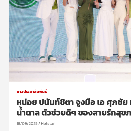
ข่าวประชาสัมพันธ์
หน่อย ปนันท์ชิตา จูงมือ เอ ศุภชั
น้ำตาล ตัวช่วยดีๆ ของสายรักสุข
18/09/2025
Hotstar