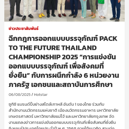
ข่าวประชาสัมพันธ์
ฉีกกฎการออกแบบบรรจุภัณฑ์ PACK
TO THE FUTURE THAILAND
CHAMPIONSHIP 2025 “การแข่งขัน
ออกแบบบรรจุภัณฑ์ เพื่อสังคมที่
ยั่งยืน” กับการผนึกกำลัง 6 หน่วยงาน
ภาครัฐ เอกชนและสถาบันการศึกษา
06/08/2025
Hotstar
ซูกิชิ แบรนด์ปิ้งย่างสไตล์เกาหลี อันดับ 1 ของไทย ร่วมกับ
สำนักงานนวัตกรรมแห่งชาติ เมืองนวัตกรรมอาหาร มหาวิทยาลัย
เกษตรศาสตร์ มหาวิทยาลัยแม่โจ้ และมหาวิทยาลัยกรุงเทพ จัด
งานแถลงข่าวการแข่งขันออกแบบบรรจุภัณฑ์เพื่อสังคมที่ยั่งยืน
ชิงแชมป์ประเทศไทยประจำปี พ.ศ. 2568 ภายใต้แนวคิด สานต่อ