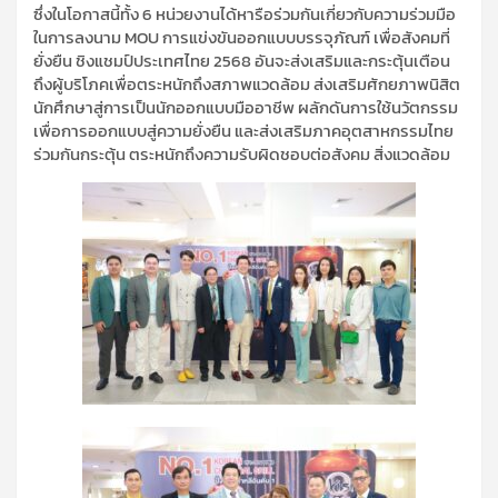
ซึ่งในโอกาสนี้ทั้ง 6 หน่วยงานได้หารือร่วมกันเกี่ยวกับความร่วมมือ
ในการลงนาม MOU การแข่งขันออกแบบบรรจุภัณฑ์ เพื่อสังคมที่
ยั่งยืน ชิงแชมป์ประเทศไทย 2568 อันจะส่งเสริมและกระตุ้นเตือน
ถึงผู้บริโภคเพื่อตระหนักถึงสภาพแวดล้อม ส่งเสริมศักยภาพนิสิต
นักศึกษาสู่การเป็นนักออกแบบมืออาชีพ ผลักดันการใช้นวัตกรรม
เพื่อการออกแบบสู่ความยั่งยืน และส่งเสริมภาคอุตสาหกรรมไทย
ร่วมกันกระตุ้น ตระหนักถึงความรับผิดชอบต่อสังคม สิ่งแวดล้อม