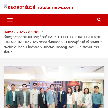
Skip
to
content
ฮอตสตาร์นิวส์ hotstarnews.com
Home
2025
สิงหาคม
ฉีกกฎการออกแบบบรรจุภัณฑ์ PACK TO THE FUTURE THAILAND
CHAMPIONSHIP 2025 “การแข่งขันออกแบบบรรจุภัณฑ์ เพื่อสังคมที่
ยั่งยืน” กับการผนึกกำลัง 6 หน่วยงานภาครัฐ เอกชนและสถาบันการ
ศึกษา