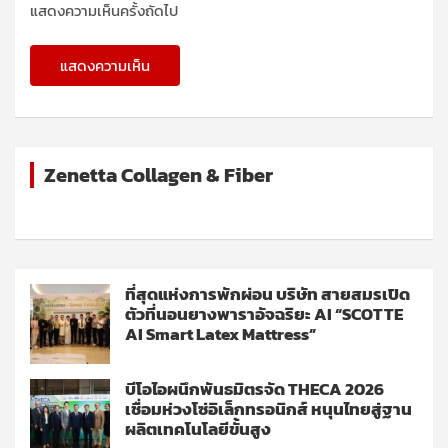
แสดงความเห็นครั้งถัดไป
Zenetta Collagen & Fiber
ที่สุดแห่งการพักผ่อน บริษัท สายสมรเปิด
ตัวที่นอนยางพาราอัจฉริยะ AI “SCOTTE
AI Smart Latex Mattress”
บีโอไอผนึกพันธมิตรจัด THECA 2026
เชื่อมห่วงโซ่อิเล็กทรอนิกส์ หนุนไทยสู่ฐาน
ผลิตเทคโนโลยีขั้นสูง