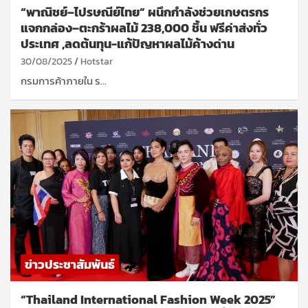
“พาณิชย์–ไปรษณีย์ไทย” ผนึกกำลังช่วยเกษตรกร
แจกกล่อง–ตะกร้าผลไม้ 238,000 ชิ้น ฟรีค่าส่งทั่ว
ประเทศ ,ลดต้นทุน-แก้ปัญหาผลไม้ค้างด่าน
30/08/2025
Hotstar
กรมการค้าภายใน ร…
ข่าวประชาสัมพันธ์
“Thailand International Fashion Week 2025”