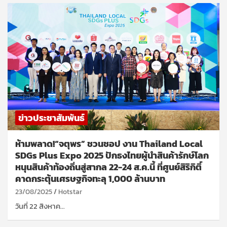
ข่าวประชาสัมพันธ์
ห้ามพลาด!“จตุพร” ชวนชอป งาน Thailand Local
SDGs Plus Expo 2025 ปักธงไทยผู้นำสินค้ารักษ์โลก
หนุนสินค้าท้องถิ่นสู่สากล 22-24 ส.ค.นี้ ที่ศูนย์สิริกิติ์
คาดกระตุ้นเศรษฐกิจทะลุ 1,000 ล้านบาท
23/08/2025
Hotstar
วันที่ 22 สิงหาค…