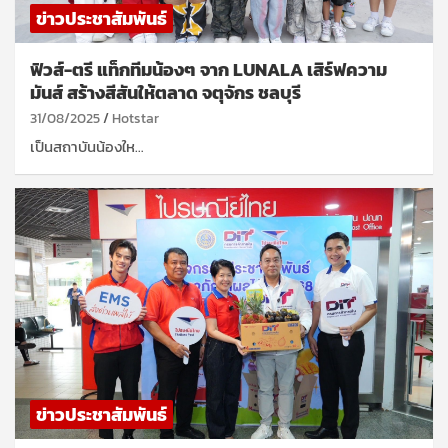
ข่าวประชาสัมพันธ์
ฟิวส์-ตรี แท็กทีมน้องๆ จาก LUNALA เสิร์ฟความ
มันส์ สร้างสีสันให้ตลาด จตุจักร ชลบุรี
31/08/2025
Hotstar
เป็นสถาบันน้องให…
ข่าวประชาสัมพันธ์