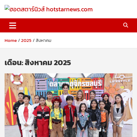
Skip
to
content
ฮอตสตาร์นิวส์ hotstarnews.com
Home
2025
สิงหาคม
เดือน:
สิงหาคม 2025