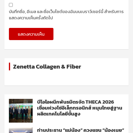
บันทึกชื่อ, อีเมล และชื่อเว็บไซต์ของฉันบนเบราว์เซอร์นี้ สำหรับการ
แสดงความเห็นครั้งถัดไป
Zenetta Collagen & Fiber
บีโอไอผนึกพันธมิตรจัด THECA 2026
เชื่อมห่วงโซ่อิเล็กทรอนิกส์ หนุนไทยสู่ฐาน
ผลิตเทคโนโลยีขั้นสูง
ท่านประธาน “แม่น้อง” ควงแขน “น้องเนย”