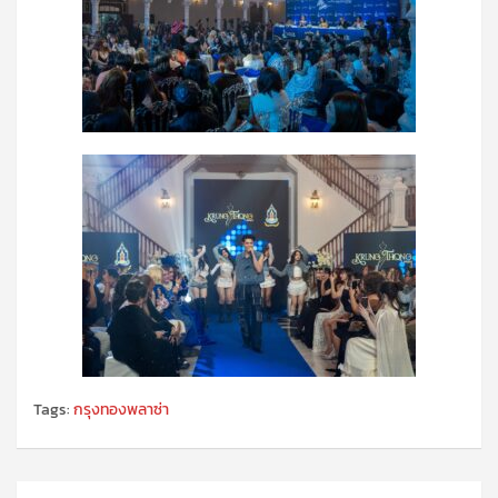
Tags:
กรุงทองพลาซ่า
แนะแนว