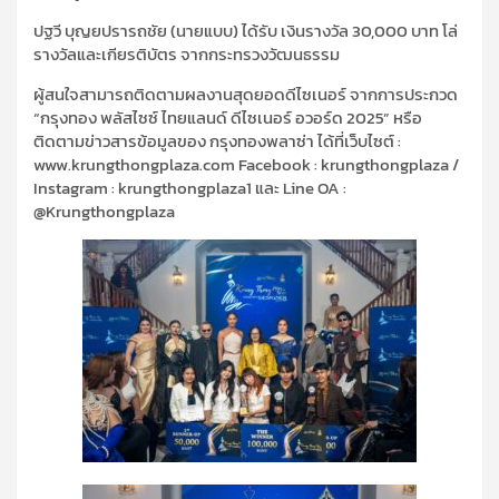
ปฐวี บุญยปรารถชัย (นายแบบ) ได้รับ เงินรางวัล 30,000 บาท โล่
รางวัลและเกียรติบัตร จากกระทรวงวัฒนธรรม
ผู้สนใจสามารถติดตามผลงานสุดยอดดีไซเนอร์ จากการประกวด
“กรุงทอง พลัสไซซ์ ไทยแลนด์ ดีไซเนอร์ อวอร์ด 2025” หรือ
ติดตามข่าวสารข้อมูลของ กรุงทองพลาซ่า ได้ที่เว็บไซต์ :
www.krungthongplaza.com Facebook : krungthongplaza /
Instagram : krungthongplaza1 และ Line OA :
@Krungthongplaza