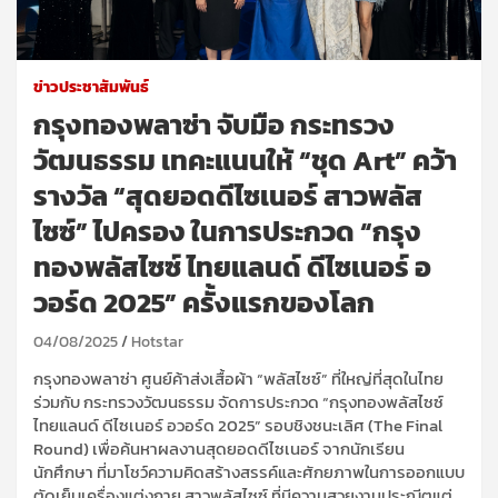
ข่าวประชาสัมพันธ์
กรุงทองพลาซ่า จับมือ กระทรวง
วัฒนธรรม เทคะแนนให้ “ชุด Art” คว้า
รางวัล “สุดยอดดีไซเนอร์ สาวพลัส
ไซซ์” ไปครอง ในการประกวด “กรุง
ทองพลัสไซซ์ ไทยแลนด์ ดีไซเนอร์ อ
วอร์ด 2025” ครั้งแรกของโลก
04/08/2025
Hotstar
กรุงทองพลาซ่า ศูนย์ค้าส่งเสื้อผ้า “พลัสไซซ์” ที่ใหญ่ที่สุดในไทย
ร่วมกับ กระทรวงวัฒนธรรม จัดการประกวด “กรุงทองพลัสไซซ์
ไทยแลนด์ ดีไซเนอร์ อวอร์ด 2025” รอบชิงชนะเลิศ (The Final
Round) เพื่อค้นหาผลงานสุดยอดดีไซเนอร์ จากนักเรียน
นักศึกษา ที่มาโชว์ความคิดสร้างสรรค์และศักยภาพในการออกแบบ
ตัดเย็บเครื่องแต่งกาย สาวพลัสไซซ์ ที่มีความสวยงามประณีตแต่