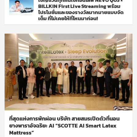
BILLKIN First Live Streaming พร้อม
โปรโมชั่นและของรางวัลมากมายแบบจัด
เต็ม ที่ไม่เคยให้ที่ไหนมาก่อน!
ที่สุดแห่งการพักผ่อน บริษัท สายสมรเปิดตัวที่นอน
ยางพาราอัจฉริยะ AI “SCOTTE AI Smart Latex
Mattress”