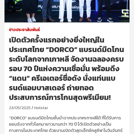
ข่าวประชาสัมพันธ์
เปิดตัวครั้งแรกอย่างยิ่งใหญ่ใน
ประเทศไทย “DORCO” แบรนด์มีดโกน
ระดับโลกจากเกาหลี จัดงานฉลองครบ
รอบ 70 ปีแห่งความเชื่อมั่น พร้อมดึง
“แดน” ครีเอเตอร์ชื่อดัง นั่งแท่นแบ
รนด์แอมบาสเดอร์ ถ่ายทอด
ประสบการณ์การโกนสุดพรีเมียม!
23/05/2025
Hotstar
“DORCO” แบรนด์มีดโกนชั้นนำจากประเทศเกาหลีใต้ ที่ได้รับการ
ยอมรับจากทั่วโลกมายาวนานกว่า 70 ปี ได้เปิดตัวอย่างเป็น
ทางการในประเทศไทย ด้วยงานเปิดตัวสุดเอ็กซ์คลูซีฟ ในวันจันทร์