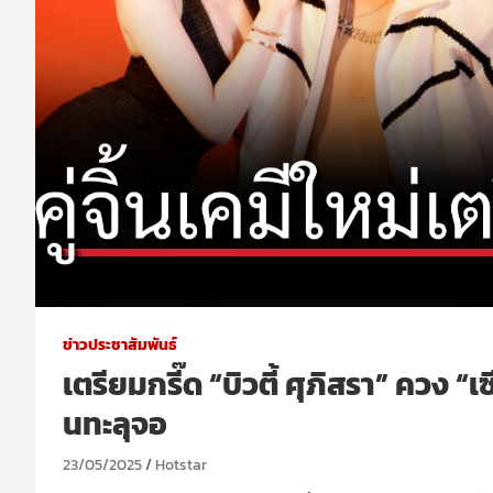
ข่าวประชาสัมพันธ์
เตรียมกรี๊ด “บิวตี้ ศุภิสรา” ควง “
นทะลุจอ
23/05/2025
Hotstar