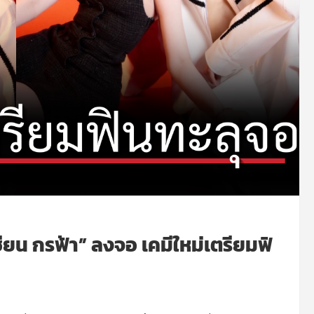
เซียน กรฟ้า” ลงจอ เคมีใหม่เตรียมฟิ