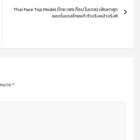
Thai Face Top Model (ไทย เฟซ ท็อป โมเดล) เฟ้นหาสุด
ยอดโมเดลไทยแท้ ตัวจริงหน้าจริง!!!
องหมาย
*