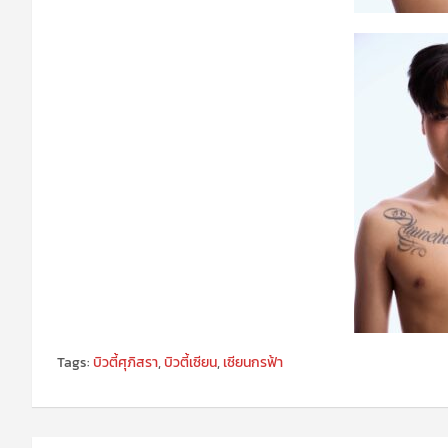
Tags:
บิวตี้ศุภิสรา
,
บิวตี้เซียน
,
เซียนกรฟ้า