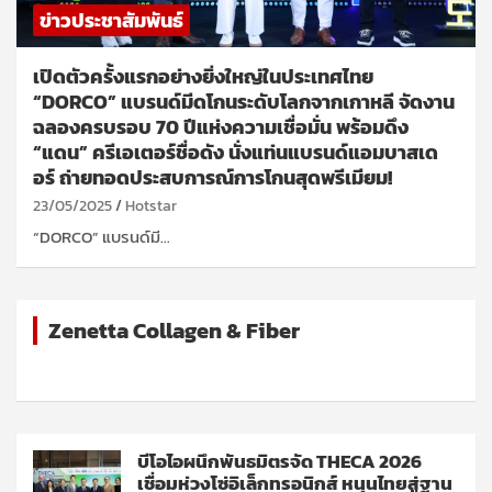
ข่าวประชาสัมพันธ์
เปิดตัวครั้งแรกอย่างยิ่งใหญ่ในประเทศไทย
“DORCO” แบรนด์มีดโกนระดับโลกจากเกาหลี จัดงาน
ฉลองครบรอบ 70 ปีแห่งความเชื่อมั่น พร้อมดึง
“แดน” ครีเอเตอร์ชื่อดัง นั่งแท่นแบรนด์แอมบาสเด
อร์ ถ่ายทอดประสบการณ์การโกนสุดพรีเมียม!
23/05/2025
Hotstar
“DORCO” แบรนด์มี…
Zenetta Collagen & Fiber
บีโอไอผนึกพันธมิตรจัด THECA 2026
เชื่อมห่วงโซ่อิเล็กทรอนิกส์ หนุนไทยสู่ฐาน