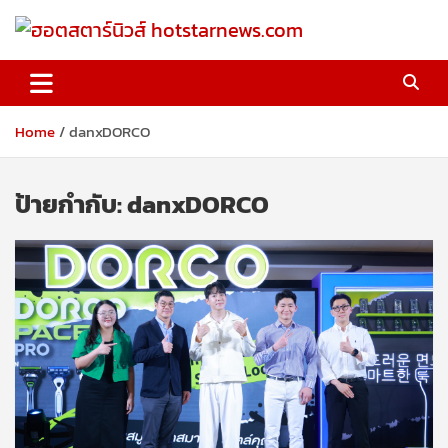
Skip
to
content
ฮอตสตาร์นิวส์ hotstarnews.com
Home
danxDORCO
ป้ายกำกับ:
danxDORCO