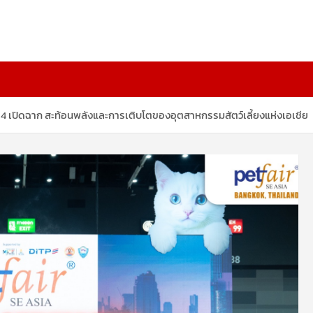
ี่ 4 เปิดฉาก สะท้อนพลังและการเติบโตของอุตสาหกรรมสัตว์เลี้ยงแห่งเอเชีย