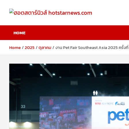
Skip
to
content
ฮอตสตาร์นิวส์
HOME
hotstarnews.com
Home
2025
ตุลาคม
งาน Pet Fair Southeast Asia 2025 ครั้งท