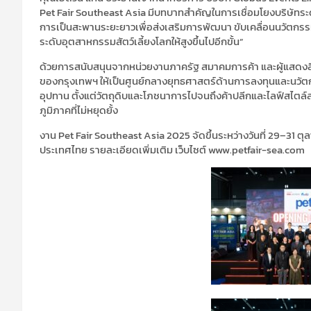
Pet Fair Southeast Asia
มีบทบาทสำคัญในการเชื่อมโยงบริษัทระดั
การเป็นสะพานระยะยาวเพื่อส่งเสริมการพัฒนา ขับเคลื่อนนวัตกรรม แ
ระดับอุตสาหกรรมสัตว์เลี้ยงโลกให้สูงขึ้นไปอีกขั้น
”
ด้วยการสนับสนุนจากหน่วยงานภาครัฐ สมาคมการค้า และผู้แสดงส
ของกรุงเทพฯ ให้เป็นศูนย์กลางยุทธศาสตร์ด้านการลงทุนและนวัตก
อุปทาน ตั้งแต่วัตถุดิบและโภชนาการไปจนถึงค้าปลีกและไลฟ์สไตล์
ภูมิภาคที่ไม่หยุดยั้ง
งาน
Pet Fair Southeast Asia 2025
จัดขึ้นระหว่างวันที่
29–31
ตุ
ประเทศไทย รายละเอียดเพิ่มเติม เว็บไซต์
www.petfair-sea.com