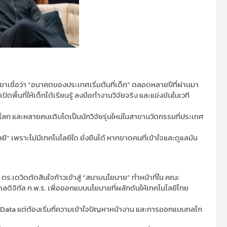
าเชื่อว่า “อนาคตของประเทศเริ่มต้นที่เด็ก” ตลอดหลายปีที่ผ่านมา
พื้นที่ให้เด็กได้เรียนรู้ ลงมือทำงานวิจัยจริง และแข่งขันในเวที
ับโลก และหลายคนเติบโตเป็นนักวิจัยรุ่นใหม่ในสาขานวัตกรรมที่ประเทศ
ี” เพราะไม่มีเทคโนโลยีใด ยั่งยืนได้ หากขาดคนที่เข้าใจและดูแลมัน
ร.เดวิดตัดสินใจก้าวเข้าสู่ “สนามนโยบาย” ทำหน้าที่ใน คณะ
ดิจิทัล ก.พ.ร. เพื่อออกแบบนโยบายที่ผลักดันให้เทคโนโลยีไทย
ig Data แต่ต้องเริ่มที่ความเข้าใจปัญหาหน้างาน และการออกแบบกลไก