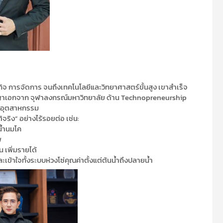
จ การจัดการ จนถึงเทคโนโลยีและวิทยาศาสตร์ขั้นสูง เขาสำเร็จ
าเอกจาก จุฬาลงกรณ์มหาวิทยาลัย ด้าน Technopreneurship
ในอุตสาหกรรม
ริง” อย่างไร้รอยต่อ เช่น:
น้ำนมโค
พ
 เพิ่มรายได้
้าใจทั้งระบบห่วงโซ่คุณค่าตั้งแต่ต้นน้ำถึงปลายน้ำ