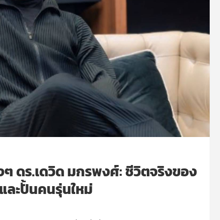
ิงๆ ดร.เดวิด มกรพงศ์: ชีวิตจริงของ
และปั้นคนรุ่นใหม่