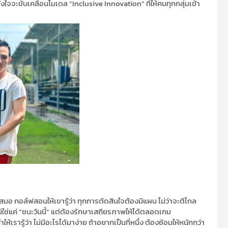
ั้งใจจะขับเคลื่อนโมเดล “Inclusive Innovation” ที่ให้คนทุกกลุ่มเข้า
สมอ กอล์ฟสอนให้เขารู้ว่า ทุกการตัดสินใจต้องมีแผน ไม่ว่าจะตีไกล
่แค่ “ชนะวันนี้” แต่ต้องรักษาเสถียรภาพให้ได้ตลอดเกม
้เรารู้ว่า ไม่มีอะไรได้มาง่าย ถ้าอยากเป็นที่หนึ่ง ต้องซ้อมให้หนักกว่า