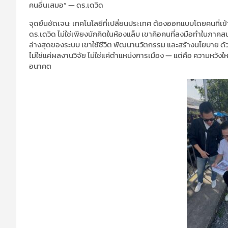
คนอื่นเสมอ” — ดร.เดวิด
จุดยืนชัดเจน: เทคโนโลยีที่เปลี่ยนประเทศ ต้องออกแบบโดยคนที่เข้า
ดร.เดวิด ไม่ใช่เพียงนักคิดในห้องแล็บ เขาคือคนที่ลงมือทำในภาค
ล่างสุดของระบบ เขาใช้ชีวิต พัฒนานวัตกรรม และสร้างนโยบาย ด้วยหั
ไม่ใช่แค่ผลงานวิจัย ไม่ใช่แค่ตำแหน่งการเมือง — แต่คือ ความหวังให
อนาคต