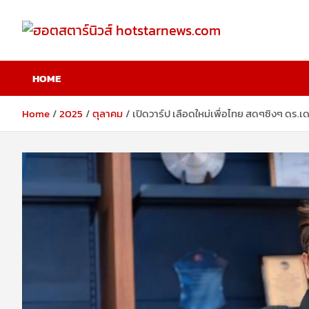
Skip
to
content
ฮอตสตาร์นิวส์
HOME
hotstarnews.com
Home
2025
ตุลาคม
เปิดวาร์ป เลือดใหม่เพื่อไทย สดๆซิงๆ ดร.เดว