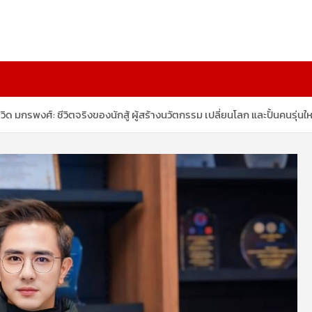
ิด มกรพงศ์: ชีวิตจริงของนักสู้ ผู้สร้างนวัตกรรม เปลี่ยนโลก และปั้นคนรุ่นให