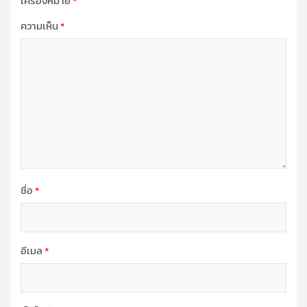
เครื่องหมาย
*
ความเห็น
*
ชื่อ
*
อีเมล
*