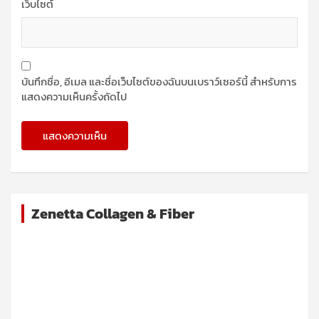
เว็บไซต์
บันทึกชื่อ, อีเมล และชื่อเว็บไซต์ของฉันบนเบราว์เซอร์นี้ สำหรับการ
แสดงความเห็นครั้งถัดไป
Zenetta Collagen & Fiber