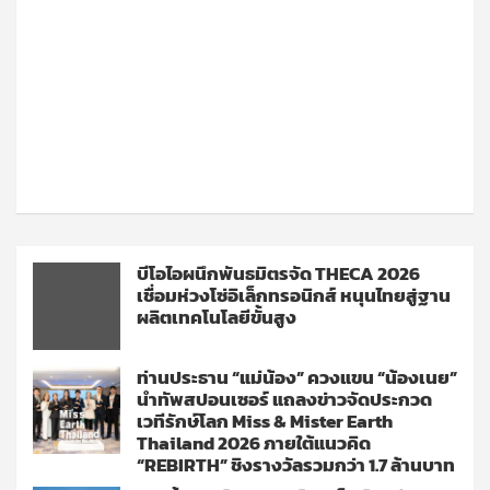
บีโอไอผนึกพันธมิตรจัด THECA 2026
เชื่อมห่วงโซ่อิเล็กทรอนิกส์ หนุนไทยสู่ฐาน
ผลิตเทคโนโลยีขั้นสูง
ท่านประธาน “แม่น้อง” ควงแขน “น้องเนย”
นำทัพสปอนเซอร์ แถลงข่าวจัดประกวด
เวทีรักษ์โลก Miss & Mister Earth
Thailand 2026 ภายใต้แนวคิด
“REBIRTH” ชิงรางวัลรวมกว่า 1.7 ล้านบาท