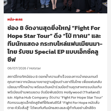
หนัง-ละคร
ช่อง 8 จัดงานสุดยิ่งใหญ่ “Fight For
Hope Star Tour” ดึง “ไป่ ทาคน” และ
ทีมนักแสดง กระทบไหล่แฟนเมียนมา-
ไทย รับชม Special EP แบบเอ็กซ์คลู
ซีฟ
06/07/2026
Hotstar
สถานีโทรทัศน์ช่อง 8 ตอกย้ำความสำเร็จของการนำคอนเทนต์
คุณภาพจากเมียนมาขยายฐานผู้ชมต่างชาติในไทย เพื่อแฟนคลับ
เมียนมาที่ไกลบ้าน พร้อมเดินหน้าร่วมมือด้านอุตสาหกรรมบันเทิง
พรีเมียมข้ามพรมแดน จับมือพันธมิตร Hollywood (Thailand)
และ Alpha Hub Company จัดงาน “Fight For Hope Star Tour”
กิจกรรมสุดเอ็กซ์คลูซีฟที่ให้แฟนซีรีส์ “Fight For Hope หมัดสั่ง
ตาย หัวใจสั่งสู้” ได้พบกับทีมนักแสดงและผู้กำกับอย่างใกล้ชิด