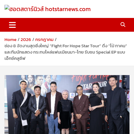
Skip
to
content
ฮอตสตาร์นิวส์ hotstarnews.com
Home
2026
กรกฎาคม
ช่อง 8 จัดงานสุดยิ่งใหญ่ “Fight For Hope Star Tour” ดึง “ไป่ ทาคน”
และทีมนักแสดง กระทบไหล่แฟนเมียนมา-ไทย รับชม Special EP แบบ
เอ็กซ์คลูซีฟ