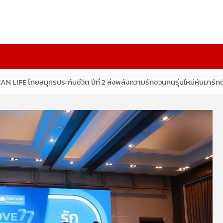
LIFE ไทยสมุทรประกันชีวิต ปีที่ 2 ส่งพลังความรักชวนคนรุ่นใหม่หันมารัก