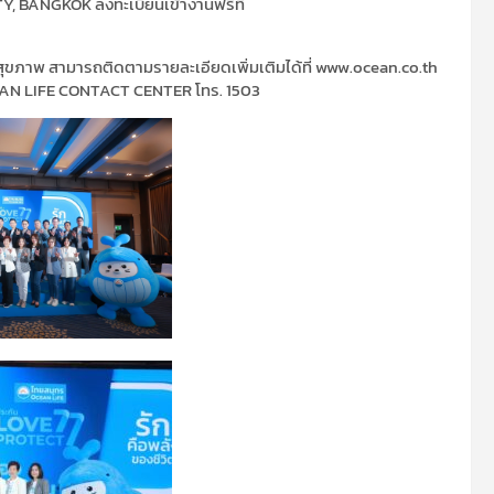
TY, BANGKOK ลงทะเบียนเข้างานฟรีที่
ุขภาพ สามารถติดตามรายละเอียดเพิ่มเติมได้ที่ www.ocean.co.th
OCEAN LIFE CONTACT CENTER โทร. 1503