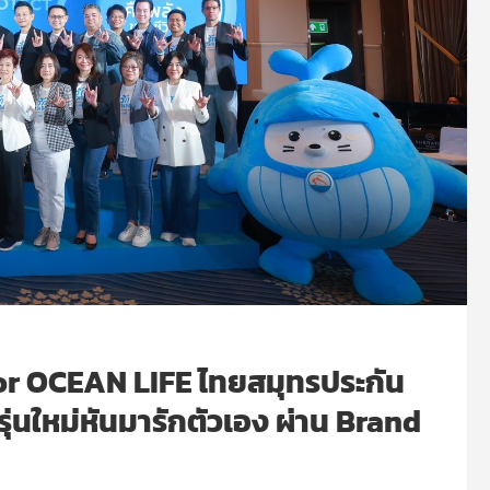
r OCEAN LIFE ไทยสมุทรประกัน
รุ่นใหม่หันมารักตัวเอง ผ่าน Brand