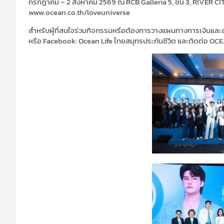
กรกฎาคม – 2 สิงหาคม 2569 ณ RCB Galleria 5, ชั้น 3, RIVER CI
www.ocean.co.th/loveuniverse
สำหรับผู้ที่สนใจร่วมกิจกรรมหรือต้องการวางแผนทางการเงินและส
หรือ Facebook: Ocean Life ไทยสมุทรประกันชีวิต และติดต่อ 