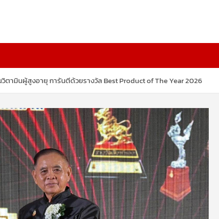
นวิตามินผู้สูงอายุ การันตีด้วยรางวัล Best Product of The Year 2026