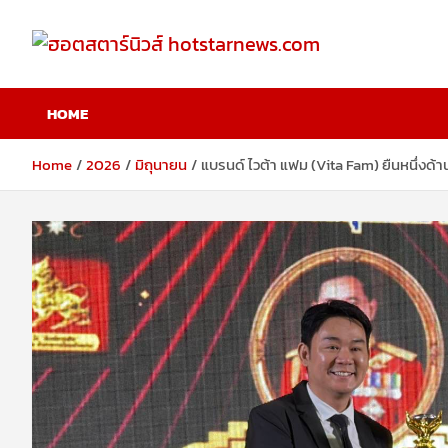
Skip
to
content
ฮอตสตาร์นิวส์
HOME
hotstarnews.com
Home
2026
มิถุนายน
แบรนด์ ไวต้า แฟม (Vita Fam) ยืนหนึ่งด้า