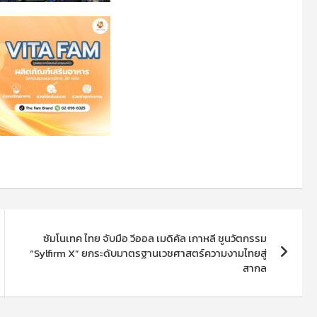
ซัมโนเทค ไทย จับมือ วีออล เมดิคัล เกาหลี ชูนวัตกรรม
“Sylfirm X” ยกระดับมาตรฐานเวชศาสตร์ความงามไทยสู่
สากล