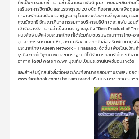
ถือเป็นการตอกย้ำความสำเร็จ และการันตีคุณภาพของผลิตภัณฑ์ได
เสริมอาหารวิตามิน และแร่ธาตุรวม 20 ชนิด ที่ออกแบบมาเพื่อ
ทำงานพักผ่อนน้อย และผู้สูงอายุ โดดเด่นด้วยการบำรุงกระดูกและ
คุณชัชฤทธิ์ ธัญญาภิบาล กรรมการบริหารบริษัท เดอะ แฟม แอนด์ มี 
เข้ารับรางวัล ความสำเร็จมาตราฐานธุรกิจ “Best Product of The
หนังสือพิมพ์แห่งประเทศไทย ที่ได้ร่วมกับ ชมรมพัฒนาการไทย-
อุตสาหกรรมภาคเอเชีย, สภาเครือข่ายสถาบันส่งเสริมพัฒนาธุรกิ
ประเทศไทย (Asean Network – Thailand) จัดขึ้น เพื่อเป็นขวัญกำ
ธุรกิจ ภายใต้คุณภาพ และมตราฐาน ที่ได้รับการยอมรับในระดับสากล 
อากาศ โดยมี พลเอก ณพล บุญทับ เป็นประธานในพิธีมอบรางวัล
และสำหรับผู้ที่สนใจสั่งซื้อผลิตภัณฑ์ สามารถสอบถามรายละเอียด 
www.facebook.com/The Fam Brand หรือโทร 092-998-2359