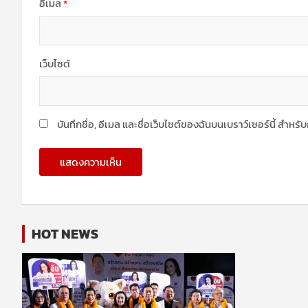
อีเมล
*
เว็บไซต์
บันทึกชื่อ, อีเมล และชื่อเว็บไซต์ของฉันบนเบราว์เซอร์นี้ สำห
HOT NEWS