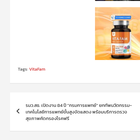
Tags:
VitaFam
แนะแนว
รมว.สธ. เปิดงาน 84 ปี “กรมการแพทย์” ยกทัพนวัตกรรม-
เรื่อง
เทคโนโลยีการแพทย์ขั้นสูงจัดแสดง พร้อมบริการตรวจ
สุขภาพคัดกรองโรคฟรี