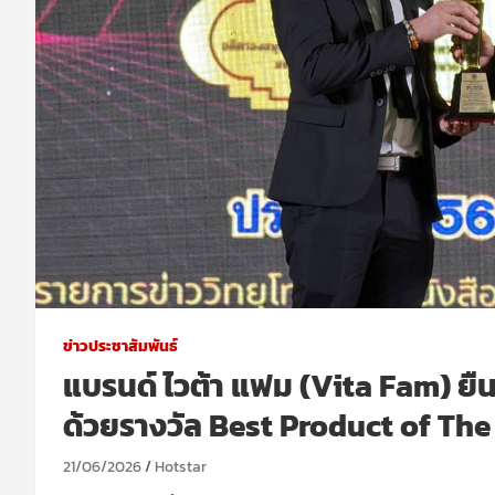
ข่าวประชาสัมพันธ์
แบรนด์ ไวต้า แฟม (Vita Fam) ยืนหน
ด้วยรางวัล Best Product of Th
21/06/2026
Hotstar