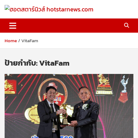
Skip
to
content
ฮอตสตาร์นิวส์ hotstarnews.com
Home
VitaFam
ป้ายกำกับ:
VitaFam