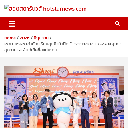
Skip
to
content
ฮอตสตาร์นิวส์ hotstarnews.com
Home
2026
มิถุนายน
POLCASAN เข้าห้องเรียนสุดคิวท์ เปิดตัว SHEEP × POLCASAN อุนย่า
อุนยาย เจ่เจ้ แห่เช็คชื่อแน่นงาน