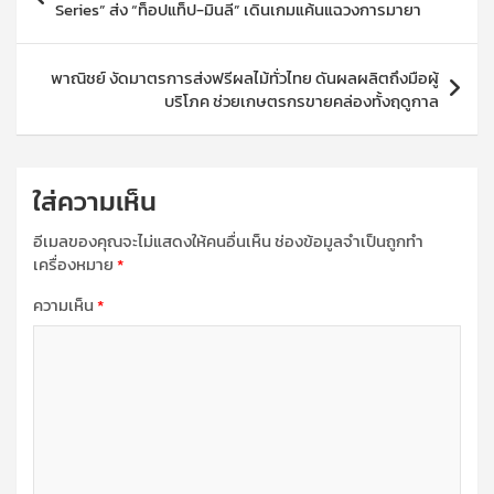
เรื่อง
Series” ส่ง “ท็อปแท็ป-มินลี” เดินเกมแค้นแฉวงการมายา
พาณิชย์ งัดมาตรการส่งฟรีผลไม้ทั่วไทย ดันผลผลิตถึงมือผู้
บริโภค ช่วยเกษตรกรขายคล่องทั้งฤดูกาล
ใส่ความเห็น
อีเมลของคุณจะไม่แสดงให้คนอื่นเห็น
ช่องข้อมูลจำเป็นถูกทำ
เครื่องหมาย
*
ความเห็น
*