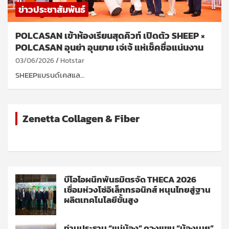
ข่าวประชาสัมพันธ์
POLCASAN เข้าห้องเรียนสุดคิวท์ เปิดตัว SHEEP ×
POLCASAN อุนย่า อุนยาย เจ่เจ้ แห่เช็คชื่อแน่นงาน
03/06/2026
Hotstar
SHEEPแบรนด์เคสแล…
Zenetta Collagen & Fiber
บีโอไอผนึกพันธมิตรจัด THECA 2026
เชื่อมห่วงโซ่อิเล็กทรอนิกส์ หนุนไทยสู่ฐาน
ผลิตเทคโนโลยีขั้นสูง
ท่านประธาน “แม่น้อง” ควงแขน “น้องเนย”