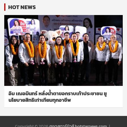
HOT NEWS
อิม เฌอมินทร์ หลั่งน้ำตาขอกราบเท้าประชาชน ชู
นโยบายสิทธิเท่าเทียมทุกอาชีพ
Copyright © 2026
ฮอตสตาร์นิวส์ hotstarnews.com