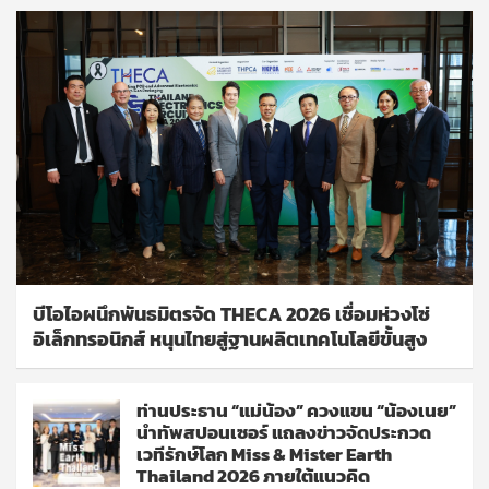
บีโอไอผนึกพันธมิตรจัด THECA 2026 เชื่อมห่วงโซ่
อิเล็กทรอนิกส์ หนุนไทยสู่ฐานผลิตเทคโนโลยีขั้นสูง
ท่านประธาน “แม่น้อง” ควงแขน “น้องเนย”
นำทัพสปอนเซอร์ แถลงข่าวจัดประกวด
เวทีรักษ์โลก Miss & Mister Earth
Thailand 2026 ภายใต้แนวคิด