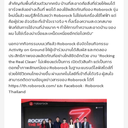
สำคัญกับพื้นที่ส่วนตัวมากครับ บ้านที่สะอาดคือสิ่งที่ช่วยให้ผมได้
ชาร์จพลังอย่างเต็มที่ พอได้ ลองใช้ผลิตภัณฑ์ของ Roborock รุ่น
ใหม่นี้แล้ว ผมรู้สึกได้เลยว่า Roborock ไม่ใช่แค่เครื่องใช้ไฟฟ้า แต่
คือผู้ช่วย อัจฉริยะที่เข้าใจเราจริง ๆ ทั้งเรื่องความสะดวกสบาย
ฟังก์ชันการใช้งานที่ง่ายมาก ๆ ทำให้การทำความสะอาดบ้าน ของ
ผม ไม่ใช่เรื่องน่าเบื่อและเหน็ดเหนี่อยอีกต่อไปครับ”
นอกจากกิจกรรมบนเวทีแล้ว Roborock ยังจัดโซนกิจกรรม
Activity on Ground ให้ผู้เข้าร่วมงานได้สัมผัส และทดลอง
ประสิทธิภาพของผลิตภัณฑ์อย่างใกล้ชิดอีกด้วย งาน “Rocking
the Real Clean” ไม่เพียงแต่เป็นการ เปิดตัวสินค้า แต่เป็นการ
ตอกย้ำภาพลักษณ์ของ Roborock ในฐานะแบรนด์ไลฟ์สไตล์ที่
ช่วยให้ชีวิตคนไทยง่ายขึ้น ผ่านเทคโนโลยีที่เข้าถึงได้จริง ผู้สนใจ
สามารถติดตามข้อมูลข่าวสารของ Roborock ได้ที่
https://th.roborock.com/ และ Facebook : Roborock
Thailand