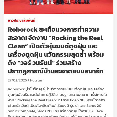
ข่าวประชาสัมพันธ์
Roborock สะเทือนวงการทำความ
สะอาด! จัดงาน “Rocking the Real
Clean” เปิดตัวหุ่นยนต์ดูดฝุ่น และ
เครื่องดูดฝุ่น นวัตกรรมสุดล้ำ พร้อม
ดึง “วอร์ วนรัตน์” ร่วมสร้าง
ปรากฏการณ์บ้านสะอาดแบบสมาร์ท
27/02/2026
Hotstar
Roborock (โรโบร็อค) ผู้นำนวัตกรรมหุ่นยนต์ดูดฝุ่น และเครื่อง
ดูดฝุ่นอัจฉริยะระดับโลก ปฏิวัติมาตรฐานความสะอาดครั้งใหญ่ใน
งาน “Rocking the Real Clean” ณ ลาน Eden ชั้น 1 ศูนย์การค้า
เซ็นทรัลเวิลด์ เปิดตัวผลิตภัณฑ์เรือธง 3 รุ่น นำโดย Saros 20
Sonic Complete, Saros 20 และเครื่องดูดฝุ่นไร้สาย F25 Ace
Pro มุ่งตอบโจทย์การอยู่อาศัยยุคใหม่ ภายใต้คอนเซปต์ สะอาดล้ำ