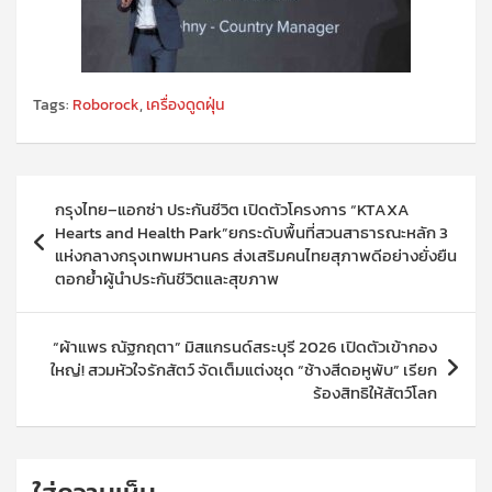
Tags:
Roborock
,
เครื่องดูดฝุ่น
แนะแนว
กรุงไทย–แอกซ่า ประกันชีวิต เปิดตัวโครงการ “KTAXA
เรื่อง
Hearts and Health Park”ยกระดับพื้นที่สวนสาธารณะหลัก 3
แห่งกลางกรุงเทพมหานคร ส่งเสริมคนไทยสุภาพดีอย่างยั่งยืน
ตอกย้ำผู้นำประกันชีวิตและสุขภาพ
“ผ้าแพร ณัฐกฤตา” มิสแกรนด์สระบุรี 2026 เปิดตัวเข้ากอง
ใหญ่! สวมหัวใจรักสัตว์ จัดเต็มแต่งชุด “ช้างสีดอหูพับ” เรียก
ร้องสิทธิให้สัตว์โลก