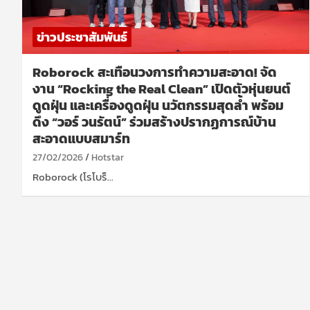
ข่าวประชาสัมพันธ์
Roborock สะเทือนวงการทำความสะอาด! จัด
งาน “Rocking the Real Clean” เปิดตัวหุ่นยนต์
ดูดฝุ่น และเครื่องดูดฝุ่น นวัตกรรมสุดล้ำ พร้อม
ดึง “วอร์ วนรัตน์” ร่วมสร้างปรากฏการณ์บ้าน
สะอาดแบบสมาร์ท
27/02/2026
Hotstar
Roborock (โรโบร็…