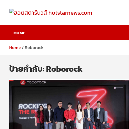
Skip
to
content
ฮอตสตาร์นิวส์
HOME
hotstarnews.com
Home
Roborock
ป้ายกำกับ:
Roborock