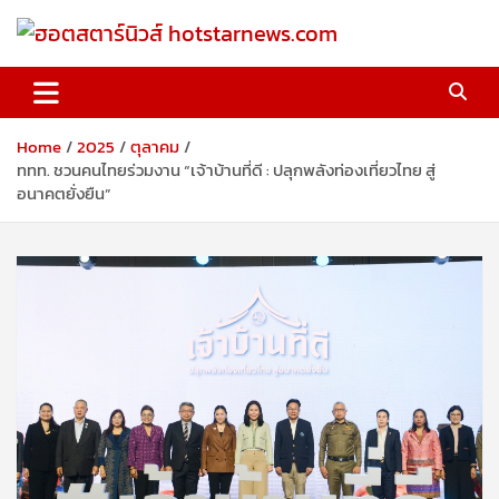
Skip
to
content
ฮอตสตาร์นิวส์ hotstarnews.com
Home
2025
ตุลาคม
ททท. ชวนคนไทยร่วมงาน “เจ้าบ้านที่ดี : ปลุกพลังท่องเที่ยวไทย สู่
อนาคตยั่งยืน”