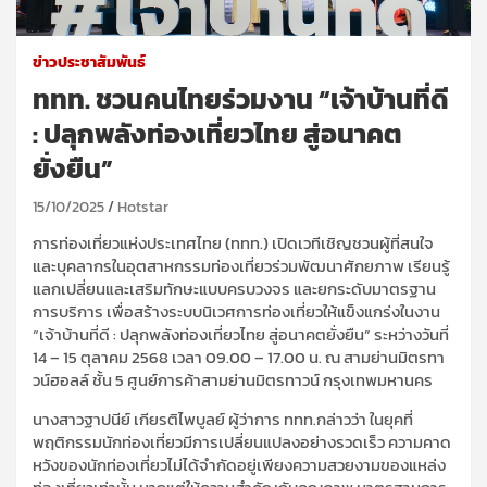
ข่าวประชาสัมพันธ์
ททท. ชวนคนไทยร่วมงาน “เจ้าบ้านที่ดี
: ปลุกพลังท่องเที่ยวไทย สู่อนาคต
ยั่งยืน”
15/10/2025
Hotstar
การท่องเที่ยวแห่งประเทศไทย (ททท.) เปิดเวทีเชิญชวนผู้ที่สนใจ
และบุคลากรในอุตสาหกรรมท่องเที่ยวร่วมพัฒนาศักยภาพ เรียนรู้
แลกเปลี่ยนและเสริมทักษะแบบครบวงจร และยกระดับมาตรฐาน
การบริการ เพื่อสร้างระบบนิเวศการท่องเที่ยวให้แข็งแกร่งในงาน
“เจ้าบ้านที่ดี : ปลุกพลังท่องเที่ยวไทย สู่อนาคตยั่งยืน” ระหว่างวันที่
14 – 15 ตุลาคม 2568 เวลา 09.00 – 17.00 น. ณ สามย่านมิตรทา
วน์ฮอลล์ ชั้น 5 ศูนย์การค้าสามย่านมิตรทาวน์ กรุงเทพมหานคร
นางสาวฐาปนีย์ เกียรติไพบูลย์ ผู้ว่าการ ททท.
กล่าวว่า ในยุคที่
พฤติกรรมนักท่องเที่ยวมีการเปลี่ยนแปลงอย่างรวดเร็ว ความคาด
หวังของนักท่องเที่ยวไม่ได้จำกัดอยู่เพียงความสวยงามของแหล่ง