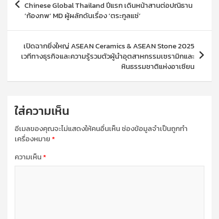
เรื่อง
Chinese Global Thailand ปีแรก เดินหน้าสานต่อปณิธาน
‘ก้องภพ’ MD ผู้ผลักดันเรื่อง ‘ตระกูลแซ่’
เปิดฉากยิ่งใหญ่ ASEAN Ceramics & ASEAN Stone 2025
เวทีทางธุรกิจและความรู้รวมตัวผู้นำอุตสาหกรรมเซรามิกและ
หินธรรมชาติแห่งอาเซียน
ใส่ความเห็น
อีเมลของคุณจะไม่แสดงให้คนอื่นเห็น
ช่องข้อมูลจำเป็นถูกทำ
เครื่องหมาย
*
ความเห็น
*