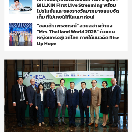
BILLKIN First Live Streaming พร้อม
โปรโมชั่นและของรางวัลมากมายแบบจัด
เต็ม ที่ไม่เคยให้ที่ไหนมาก่อน!
“ฮอนด้า เพรชภรณ์” สวยสง่า คว้ามง
“Mrs. Thailand World 2026” ตัวแทน
หญิงแกร่งสู่เวทีโลก ภายใต้แนวคิด Rise
Up Hope