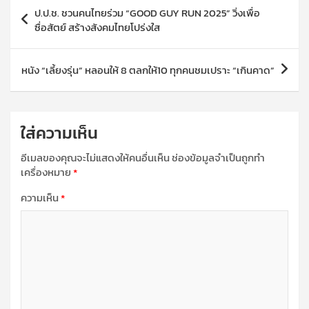
แนะแนว
ป.ป.ช. ชวนคนไทยร่วม “GOOD GUY RUN 2025” วิ่งเพื่อ
เรื่อง
ซื่อสัตย์ สร้างสังคมไทยโปร่งใส
หนัง “เลี้ยงรุ่น” หลอนให้ 8 ตลกให้10 ทุกคนชมเปราะ “เกินคาด”
ใส่ความเห็น
อีเมลของคุณจะไม่แสดงให้คนอื่นเห็น
ช่องข้อมูลจำเป็นถูกทำ
เครื่องหมาย
*
ความเห็น
*