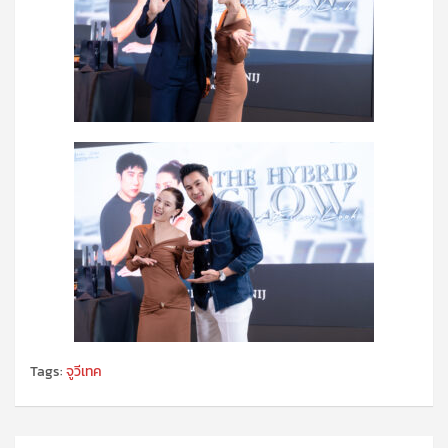
Tags:
จูวีเทค