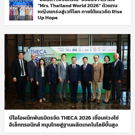
“Mrs. Thailand World 2026” ตัวแทน
หญิงแกร่งสู่เวทีโลก ภายใต้แนวคิด Rise
Up Hope
บีโอไอผนึกพันธมิตรจัด THECA 2026 เชื่อมห่วงโซ่
อิเล็กทรอนิกส์ หนุนไทยสู่ฐานผลิตเทคโนโลยีขั้นสูง