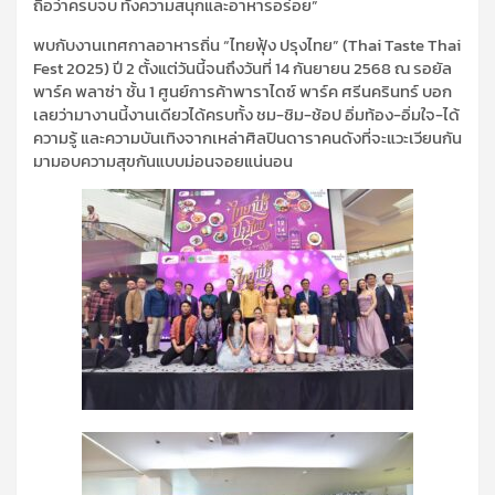
ถือว่าครบจบ ทั้งความสนุกและอาหารอร่อย”
พบกับงานเทศกาลอาหารถิ่น “ไทยฟุ้ง ปรุงไทย” (Thai Taste Thai
Fest 2025) ปี 2 ตั้งแต่วันนี้จนถึงวันที่ 14 กันยายน 2568 ณ รอยัล
พาร์ค พลาซ่า ชั้น 1 ศูนย์การค้าพาราไดซ์ พาร์ค ศรีนครินทร์ บอก
เลยว่ามางานนี้งานเดียวได้ครบทั้ง ชม-ชิม-ช้อป อิ่มท้อง-อิ่มใจ-ได้
ความรู้ และความบันเทิงจากเหล่าศิลปินดาราคนดังที่จะแวะเวียนกัน
มามอบความสุขกันแบบม่อนจอยแน่นอน