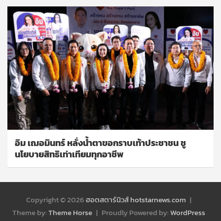
อิม เฌอมินทร์ หลั่งน้ำตาขอกราบเท้าประชาชน ชู
นโยบายสิทธิเท่าเทียมทุกอาชีพ
Copyright © 2026
ฮอตสตาร์นิวส์ hotstarnews.com
Theme by:
Theme Horse
Proudly Powered by:
WordPress