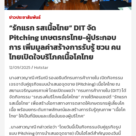
ข่าวประชาสัมพันธ์
“รักแรก รสเนื้อไทย” DIT จัด
Pitching เกษตรกรไทย-ผู้ประกอบ
การ เพิ่มมูลค่าสร้างการรับรู้ ชวน คน
ไทยเปิดใจบริโภคเนื้อโคไทย
12/09/2025
Hotstar
นางสาวญาณี ศรีมณี รองอธิบดีกรมการค้าภายใน เปิดกิจกรรม
เจรจาจับคู่ธุรกิจแบบนำเสนอจุดขาย (Pitching) เนื้อโคไทย ณ
สยามเจริญนครคาเฟ่ โดยเปิดเผยว่า “กรมการค้าภายใน (DIT) ได้
จัดกิจกรรม “รณรงค์บริโภคเนื้อโคไทย” ภายใต้คอนเซปต์ “รักแรก
รสเนื้อไทย” เพื่อสร้างโอกาสทางการตลาดให้เกษตรกรผู้เลี้ยงโค
เนื้อ พร้อมยกระดับภาพลักษณ์และสร้างการรับรู้คุณภาพ “เนื้อโค
ไทย” ให้เป็นที่นิยมและเชื่อมั่นของผู้บริโภค”
..นางสาวญาณี กล่าวต่อว่า “โดยวันนี้เป็นกิจกรรมจับคู่ธุรกิจรูป
แบบ Pitching (การนำเสนอจุดขาย) เป็นไฮไลต์สำคัญของวันนี้