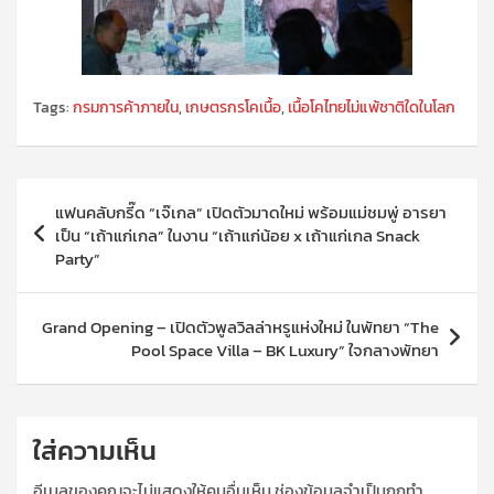
Tags:
กรมการค้าภายใน
,
เกษตรกรโคเนื้อ
,
เนื้อโคไทยไม่แพ้ชาติใดในโลก
แนะแนว
แฟนคลับกรี๊ด “เจ๊เกล” เปิดตัวมาดใหม่ พร้อมแม่ชมพู่ อารยา
เรื่อง
เป็น “เถ้าแก่เกล” ในงาน “เถ้าแก่น้อย x เถ้าแก่เกล Snack
Party”
Grand Opening – เปิดตัวพูลวิลล่าหรูแห่งใหม่ ในพัทยา “The
Pool Space Villa – BK Luxury” ใจกลางพัทยา
ใส่ความเห็น
อีเมลของคุณจะไม่แสดงให้คนอื่นเห็น
ช่องข้อมูลจำเป็นถูกทำ