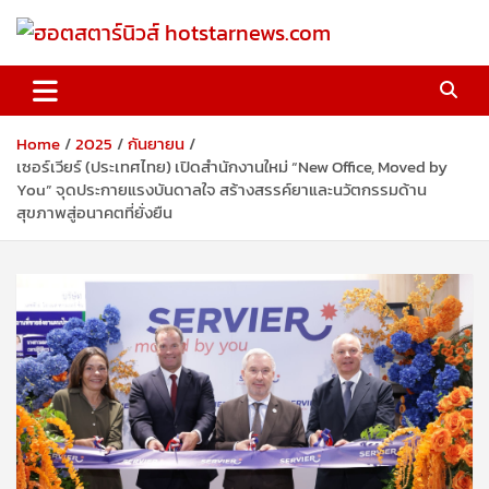
Skip
to
content
ฮอตสตาร์นิวส์ hotstarnews.com
Home
2025
กันยายน
เซอร์เวียร์ (ประเทศไทย) เปิดสำนักงานใหม่ “New Office, Moved by
You” จุดประกายแรงบันดาลใจ สร้างสรรค์ยาและนวัตกรรมด้าน
สุขภาพสู่อนาคตที่ยั่งยืน