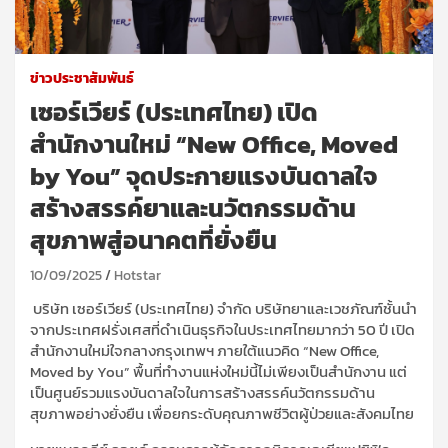
ข่าวประชาสัมพันธ์
เซอร์เวียร์ (ประเทศไทย) เปิด
สำนักงานใหม่ “New Office, Moved
by You” จุดประกายแรงบันดาลใจ
สร้างสรรค์ยาและนวัตกรรมด้าน
สุขภาพสู่อนาคตที่ยั่งยืน
10/09/2025
Hotstar
บริษัท เซอร์เวียร์ (ประเทศไทย) จำกัด บริษัท
ยาและ
เวชภัณฑ์ชั้นนำ
จาก
ประเทศ
ฝรั่งเศสที่ดำเนินธุรกิจในประเทศไทยมากว่า
50
ปี เปิด
สำนักงานใหม่ใจกลางกรุงเทพฯ ภายใต้แนวคิด “
New Office,
Moved by You”
พื้นที่ทำงานแห่งใหม่นี้ไม่เพียงเป็นสำนักงาน แต่
เป็นศูนย์รวมแรงบันดาลใจในการสร้างสรรค์นวัตกรรมด้าน
สุขภาพอย่างยั่งยืน เพื่อยกระดับคุณภาพชีวิตผู้ป่วยและสังคมไทย