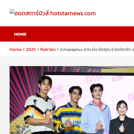
Skip
to
content
ฮอตสตาร์นิวส์
HOME
hotstarnews.com
Home
2025
กันยายน
Amazeplus ชวน มีน นิชคุณ ร่วมเปิดตัว 