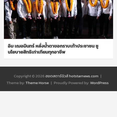
อิม เฌอมินทร์ หลั่งน้ำตาขอกราบเท้าประชาชน ชู
นโยบายสิทธิเท่าเทียมทุกอาชีพ
Copyright © 2026
ฮอตสตาร์นิวส์ hotstarnews.com
Theme by:
Theme Horse
Proudly Powered by:
WordPress