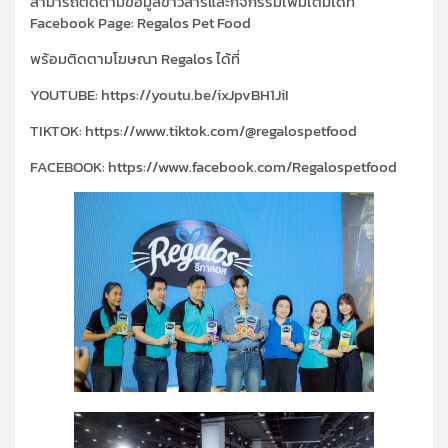
สามารถติดตามข้อมูลข่าวสารและกิจกรรมเพิ่มเติมได้ที่
Facebook Page
:
Regalos Pet Food
พร้อมติดตามโฆษณา
Regalos
ได้ที่
YOUTUBE:
https
://
youtu
.
be
/
ixJpvBH
1
JiI
TIKTOK
:
https
://
www
.
tiktok
.
com
/
@regalospetfood
FACEBOOK
:
https
://
www
.
facebook
.
com
/
Regalospetfood