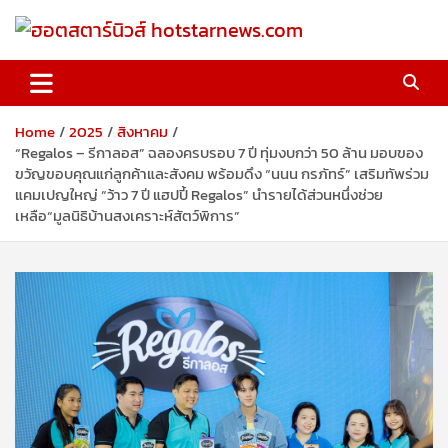
Skip
to
content
ฮอตสตาร์นิวส์ hotstarnews.com
Home
2025
สิงหาคม
“Regalos – รีกาลอส” ฉลองครบรอบ 7 ปี ทุ่มงบกว่า 50 ล้าน มอบของ
ขวัญขอบคุณแก่ลูกค้าและสังคม พร้อมดึง “นนน กรภัทร์” เสริมทัพร่วม
แคมเปญใหญ่ “ว้าว 7 ปี แฮปปี้ Regalos” นำรายได้ส่วนหนึ่งช่วย
เหลือ“มูลนิธิบ้านสงเคราะห์สัตว์พิการ”