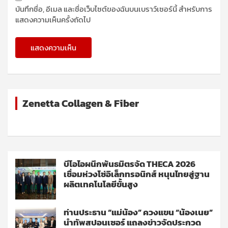
บันทึกชื่อ, อีเมล และชื่อเว็บไซต์ของฉันบนเบราว์เซอร์นี้ สำหรับการ
แสดงความเห็นครั้งถัดไป
Zenetta Collagen & Fiber
บีโอไอผนึกพันธมิตรจัด THECA 2026
เชื่อมห่วงโซ่อิเล็กทรอนิกส์ หนุนไทยสู่ฐาน
ผลิตเทคโนโลยีขั้นสูง
ท่านประธาน “แม่น้อง” ควงแขน “น้องเนย”
นำทัพสปอนเซอร์ แถลงข่าวจัดประกวด