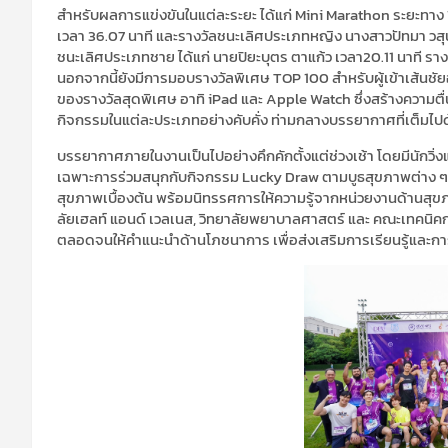
สำหรับผลการแข่งขันในแต่ละระยะ ได้แก่ Mini Marathon ระยะทาง 
เวลา 36.07 นาที และรางวัลชนะเลิศประเภทหญิง นางสาวปัทมา วสุน
ชนะเลิศประเภทชาย ได้แก่ นายปิยะบุตร ตาแก้ว เวลา20.11 นาที รา
นอกจากนี้ยังมีการมอบรางวัลพิเศษ TOP 100 สำหรับผู้เข้าเส้นชัยอ
ของรางวัลสุดพิเศษ อาทิ iPad และ Apple Watch ซึ่งสร้างความตื่นเต้
กิจกรรมในแต่ละประเภทอย่างคับคั่ง ท่ามกลางบรรยากาศที่เต็มไ
บรรยากาศภายในงานเป็นไปอย่างคึกคักตั้งแต่ช่วงเช้า โดยมีนักวิ่
เฉพาะการร่วมสนุกกับกิจกรรม Lucky Draw ตามบูธสุขภาพต่าง ๆ ซ
สุขภาพเบื้องต้น พร้อมนิทรรศการให้ความรู้จากหน่วยงานด้านสุข
ลัยเฮลท์ แอนด์ เวลเนส, วิทยาลัยพยาบาลศาสตร์ และ คณะเทคนิค
ตลอดจนให้คำแนะนำด้านโภชนาการ เพื่อส่งเสริมการเรียนรู้และก