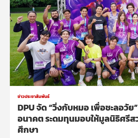
ข่าวประชาสัมพันธ์
DPU จัด “วิ่งกับหมอ เพื่อชะลอวัย
อนาคต ระดมทุนมอบให้มูลนิธิศรี
ศึกษา