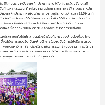
10 กิโลเมตร รางวัลชนะเลิศประเภทชาย ได้แก่ นายฉัตรชัย บุญที
ันท์ เวลา 43.22 นาที Micro Marathon ระยะทาง 5 กิโลเมตร รางวัล
งวัลชนะเลิศประเภทหญิง ได้แก่ นางสาวสุธีรา บุญขำ เวลา 22.59 นาที
ันดับต้น ๆ ในระยะ 10 กิโลเมตร รวมทั้งสิ้น 200 รางวัล พร้อมด้วย
นและเพิ่มสีสันให้กับงานได้เป็นอย่างดี โดยมีนักวิ่งเข้าร่วม
ปด้วยพลังใจจากผู้ชมและกองเชียร์ตลอดเส้นทางการแข่งขัน
งและประชาชนทั่วไปให้ความสนใจเข้าร่วมกิจกรรมอย่างต่อเนื่อง โดย
ึ่งได้รับการตอบรับเป็นอย่างดี ภายในงานยังมีการให้บริการตรวจ
ภาพของมหาวิทยาลัย ได้แก่ วิทยาลัยการแพทย์แบบบูรณาการ, วิทยา
การแพทย์ ที่มาร่วมจัดแสดงองค์ความรู้ด้านการศึกษาและสุขภาพ
ารดูแลสุขภาพอย่างรอบด้านในทุกช่วงวัย