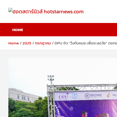
Skip
to
content
ฮอตสตาร์นิวส์
HOME
hotstarnews.com
Home
2025
กรกฎาคม
DPU จัด “วิ่งกับหมอ เพื่อชะลอวัย” ตอ