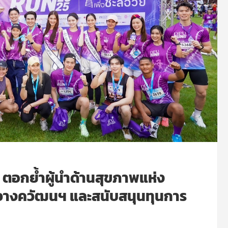
” ตอกย้ำผู้นำด้านสุขภาพแห่ง
สวางควัฒนฯ และสนับสนุนทุนการ