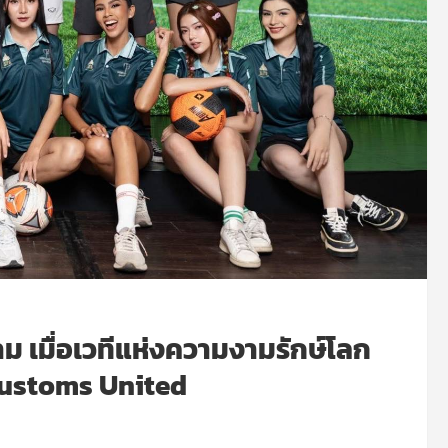
าม เมื่อเวทีแห่งความงามรักษ์โลก
 Customs United