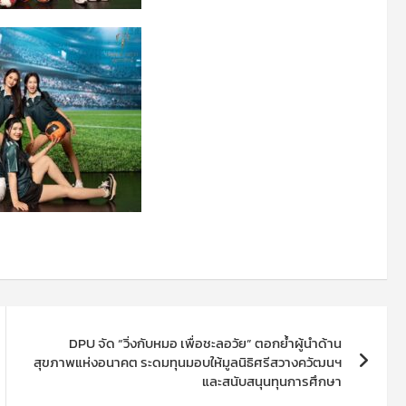
DPU จัด “วิ่งกับหมอ เพื่อชะลอวัย” ตอกย้ำผู้นำด้าน
สุขภาพแห่งอนาคต ระดมทุนมอบให้มูลนิธิศรีสวางควัฒนฯ
และสนับสนุนทุนการศึกษา