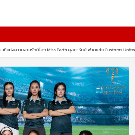
ื่อเวทีแห่งความงามรักษ์โลก Miss Earth ศุลการักษ์ ฟาดแข้ง Customs Unite