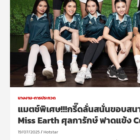
นางงาม-การประกวด
แมตช์พิเศษ!!!กรี๊ดลั่นสนั่นขอบสน
Miss Earth ศุลการักษ์ ฟาดแข้ง
19/07/2025
Hotstar