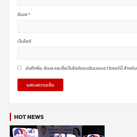
อีเมล
*
เว็บไซต์
บันทึกชื่อ, อีเมล และชื่อเว็บไซต์ของฉันบนเบราว์เซอร์นี้ สำห
HOT NEWS