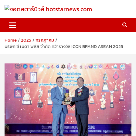
Skip
to
content
ฮอตสตาร์นิวส์ hotstarnews.com
Home
2025
กรกฎาคม
บริษัท ซี เมดา พลัส จำกัด คว้ารางวัล ICON BRAND ASEAN 2025