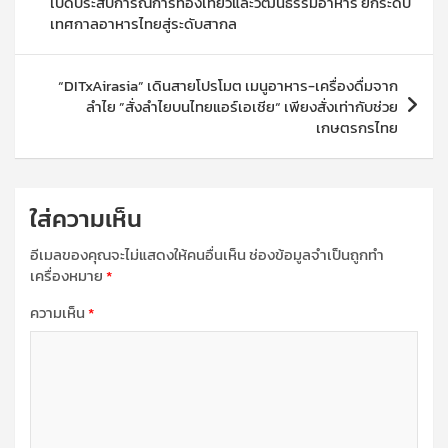
เปิดประสบการณ์การท่องเที่ยวและวัฒนธรรมอาหาร ยกระดับ
เทศกาลอาหารไทยสู่ระดับสากล
“DITxAirasia” เดินสายโปรโมต เมนูอาหาร-เครื่องดื่มจาก
ลำไย ”สั่งลำไยบนไทยแอร์เอเชีย“ เพียงสั่งเท่ากับช่วย
เกษตรกรไทย
ใส่ความเห็น
อีเมลของคุณจะไม่แสดงให้คนอื่นเห็น
ช่องข้อมูลจำเป็นถูกทำ
เครื่องหมาย
*
ความเห็น
*