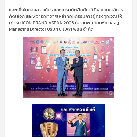
และหนึ่งในบุคคล องค์กร และแบรนด์ผลิตภัณฑ์ ที่ผ่านเกณฑ์การ
คัดเลือก และพิจารณาจากเหล่าคณะกรรมการผู้ทรงคุณวุฒิ ให้
เข้ารับ ICON BRAND ASEAN 2025 คือ ทนพ. เทียนชัย ทองบู่
Managing Director บริษัท ซี เมดา พลัส จำกัด