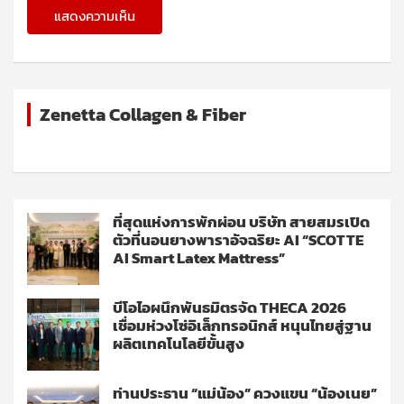
Zenetta Collagen & Fiber
ที่สุดแห่งการพักผ่อน บริษัท สายสมรเปิด
ตัวที่นอนยางพาราอัจฉริยะ AI “SCOTTE
AI Smart Latex Mattress”
บีโอไอผนึกพันธมิตรจัด THECA 2026
เชื่อมห่วงโซ่อิเล็กทรอนิกส์ หนุนไทยสู่ฐาน
ผลิตเทคโนโลยีขั้นสูง
ท่านประธาน “แม่น้อง” ควงแขน “น้องเนย”