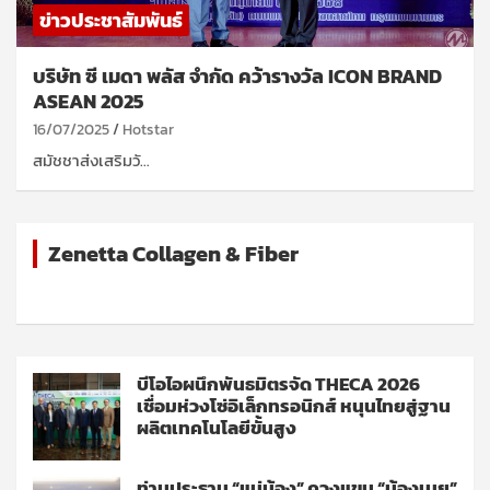
ข่าวประชาสัมพันธ์
บริษัท ซี เมดา พลัส จำกัด คว้ารางวัล ICON BRAND
ASEAN 2025
16/07/2025
Hotstar
สมัชชาส่งเสริมวั…
Zenetta Collagen & Fiber
บีโอไอผนึกพันธมิตรจัด THECA 2026
เชื่อมห่วงโซ่อิเล็กทรอนิกส์ หนุนไทยสู่ฐาน
ผลิตเทคโนโลยีขั้นสูง
ท่านประธาน “แม่น้อง” ควงแขน “น้องเนย”