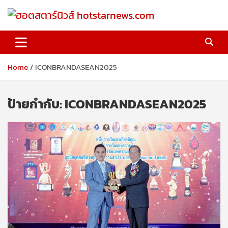
Skip
to
content
ฮอตสตาร์นิวส์ hotstarnews.com
Home
ICONBRANDASEAN2025
ป้ายกำกับ:
ICONBRANDASEAN2025