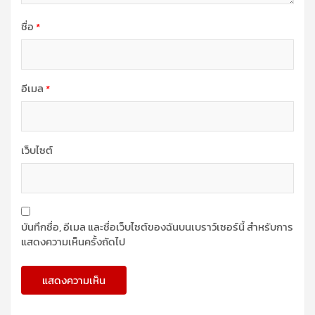
ชื่อ
*
อีเมล
*
เว็บไซต์
บันทึกชื่อ, อีเมล และชื่อเว็บไซต์ของฉันบนเบราว์เซอร์นี้ สำหรับการ
แสดงความเห็นครั้งถัดไป