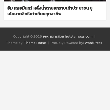
อิม เฌอมินทร์ หลั่งน้ำตาขอกราบเท้าประชาชน ชู
นโยบายสิทธิเท่าเทียมทุกอาชีพ
Copyright © 2026
ฮอตสตาร์นิวส์ hotstarnews.com
Theme by:
Theme Horse
Proudly Powered by:
WordPress