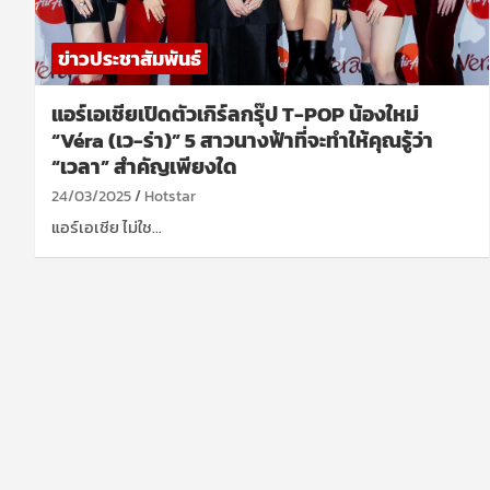
ข่าวประชาสัมพันธ์
แอร์เอเชียเปิดตัวเกิร์ลกรุ๊ป T-POP น้องใหม่
“Véra (เว-ร่า)” 5 สาวนางฟ้าที่จะทำให้คุณรู้ว่า
“เวลา” สำคัญเพียงใด
24/03/2025
Hotstar
แอร์เอเชีย ไม่ใช…