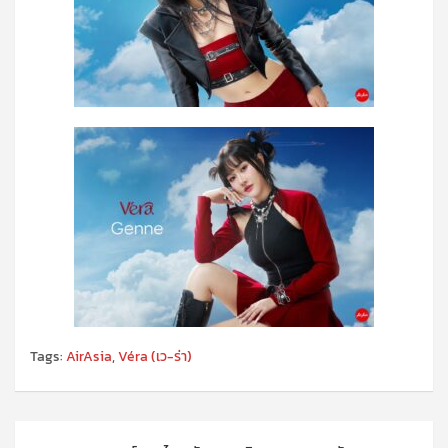
Tags:
AirAsia
,
Véra (เว-ร่า)
แนะแนว