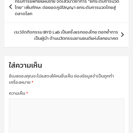
กรมการแพทย์แผนไทย จัดเสวนาวิชาการ “ยกระดับการนวด
เรื่อง
ไทย” เพิ่มทักษะ ต่อยอดภูมิปัญญา ยกระดับการนวดไทยสู่
ตลาดโลก
เรเว่จัดกิจกรรม BYD Lab เป็นครั้งแรกของไทย ตอกย้ำการ
เป็นผู้นำ ด้านนวัตกรรมยานยนต์แห่งโลกอนาคต
ใส่ความเห็น
อีเมลของคุณจะไม่แสดงให้คนอื่นเห็น
ช่องข้อมูลจำเป็นถูกทำ
เครื่องหมาย
*
ความเห็น
*