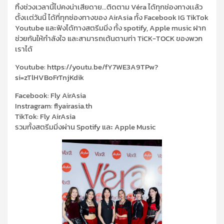
ทิ้งช่วงเวลานี้ไปคงน่าเสียดาย…ติดตาม Véra ได้ทุกช่องทางเเล้ว
ตั้งเเต่วันนี้ ได้ที่ทุกช่องทางของ AirAsia ทั้ง Facebook IG TikTok
Youtube และฟังได้ทางสตรีมมิ่ง ทั้ง spotify, Apple music ฝาก
ช่วยกันให้กำลังใจ และสามารถเต้นตามท่า TiCK-TOCK ของพวก
เราได้
Youtube: https://youtu.be/fY7WE3A9TPw?
si=zTlHVBoFrTnjKdik
Facebook: Fly AirAsia
Instragram: flyairasia.th
TikTok: Fly AirAsia
รวมทั้งสตรีมมิ่งผ่าน Spotify และ Apple Music