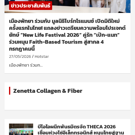
ข่าวประชาสัมพันธ์
เมืองพัทยา ร่วมกับ มูลนิธิไบร์ทโรแมนซ์ เปิดมิติใหม่
ครั้งแรกในไทย! แถลงข่าวเตรียมความพร้อมโปรเจกต์
ยักษ์ “New Life Festival 2026” คู่รัก “เป๊ก-แนท”
ร่วมหนุน Faith-Based Tourism สู่สากล 4
กรกฎาคมนี้
27/05/2026
Hotstar
เมืองพัทยา ร่วมก…
Zenetta Collagen & Fiber
บีโอไอผนึกพันธมิตรจัด THECA 2026
เชื่อมห่วงโซ่อิเล็กทรอนิกส์ หนุนไทยสู่ฐาน