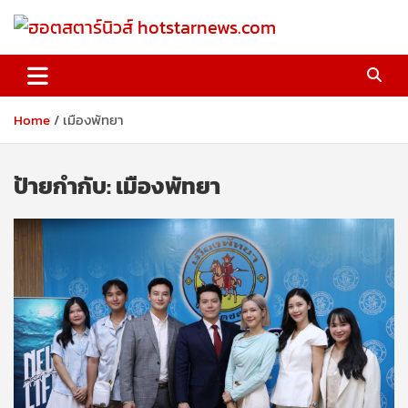
Skip
to
content
ฮอตสตาร์นิวส์ hotstarnews.com
Home
เมืองพัทยา
ป้ายกำกับ:
เมืองพัทยา