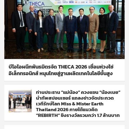
บีโอไอผนึกพันธมิตรจัด THECA 2026 เชื่อมห่วงโซ่
อิเล็กทรอนิกส์ หนุนไทยสู่ฐานผลิตเทคโนโลยีขั้นสูง
ท่านประธาน “แม่น้อง” ควงแขน “น้องเนย”
นำทัพสปอนเซอร์ แถลงข่าวจัดประกวด
เวทีรักษ์โลก Miss & Mister Earth
Thailand 2026 ภายใต้แนวคิด
“REBIRTH” ชิงรางวัลรวมกว่า 1.7 ล้านบาท