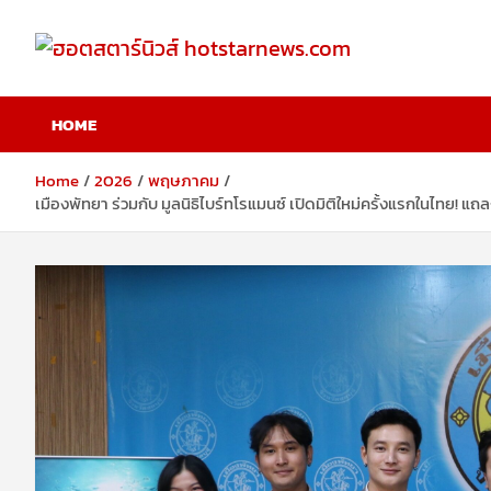
Skip
to
content
ฮอตสตาร์นิวส์
HOME
hotstarnews.com
Home
2026
พฤษภาคม
เมืองพัทยา ร่วมกับ มูลนิธิไบร์ทโรแมนซ์ เปิดมิติใหม่ครั้งแรกในไทย! 