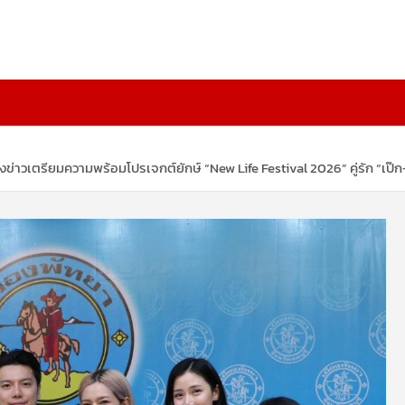
แถลงข่าวเตรียมความพร้อมโปรเจกต์ยักษ์ “New Life Festival 2026” คู่รัก “เ