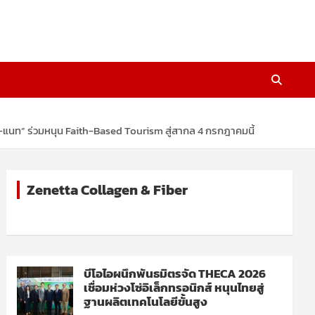
ป๊ก-แนท” ร่วมหนุน Faith-Based Tourism สู่สากล 4 กรกฎาคมนี้
Zenetta Collagen & Fiber
บีโอไอผนึกพันธมิตรจัด THECA 2026
เชื่อมห่วงโซ่อิเล็กทรอนิกส์ หนุนไทยสู่
ฐานผลิตเทคโนโลยีขั้นสูง