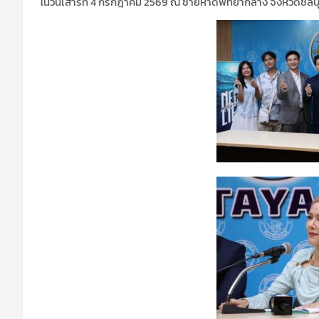
ในวันเสาร์ที่ 4 กรกฎาคม 2569 ณ ชายหาดพัทยากลาง จังหวัดชลบุรี 