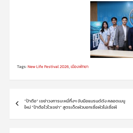
Tags:
New Life Festival 2026
,
เมืองพัทยา
แนะแนว
“ป้าตือ” เขย่าวงการบะหมี่กึ่งฯ จับมือแบรนด์ดัง คลอดเมนู
เรื่อง
ใหม่ ”ป้าตือไวไวเขย่า“ สูตรเด็ดผัวบอกเชื่อผัวไม่เชื่อผี