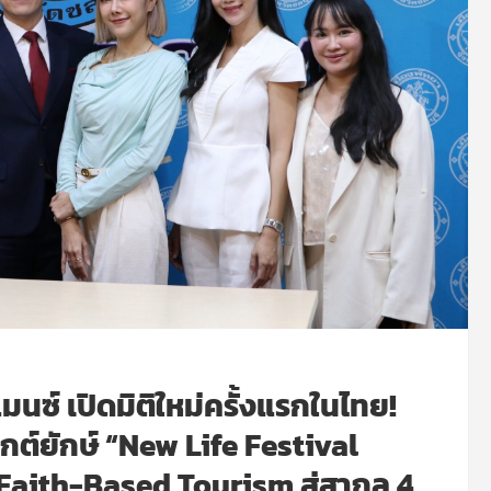
แมนซ์ เปิดมิติใหม่ครั้งแรกในไทย!
ต์ยักษ์ “New Life Festival
น Faith-Based Tourism สู่สากล 4