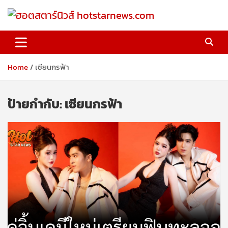
Skip
to
content
ฮอตสตาร์นิวส์ hotstarnews.com
Home
เซียนกรฟ้า
ป้ายกำกับ:
เซียนกรฟ้า