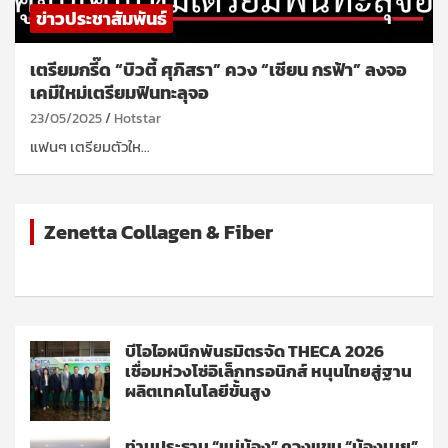
ข่าวประชาสัมพันธ์
เตรียมกรี๊ด “บิวตี้ ศุภิสรา” ควง “เซียน กรฟ้า” ลงจอ
เคมีใหม่เตรียมฟินทะลุจอ
23/05/2025
Hotstar
แฟนๆ เตรียมตัวให…
Zenetta Collagen & Fiber
บีโอไอผนึกพันธมิตรจัด THECA 2026
เชื่อมห่วงโซ่อิเล็กทรอนิกส์ หนุนไทยสู่ฐาน
ผลิตเทคโนโลยีขั้นสูง
ท่านประธาน “แม่น้อง” ควงแขน “น้องเนย”