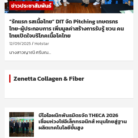
ข่าวประชาสัมพันธ์
“รักแรก รสเนื้อไทย” DIT จัด Pitching เกษตรกร
ไทย-ผู้ประกอบการ เพิ่มมูลค่าสร้างการรับรู้ ชวน คน
ไทยเปิดใจบริโภคเนื้อโคไทย
12/09/2025
Hotstar
นางสาวญาณี ศรีมณ…
Zenetta Collagen & Fiber
บีโอไอผนึกพันธมิตรจัด THECA 2026
เชื่อมห่วงโซ่อิเล็กทรอนิกส์ หนุนไทยสู่ฐาน
ผลิตเทคโนโลยีขั้นสูง