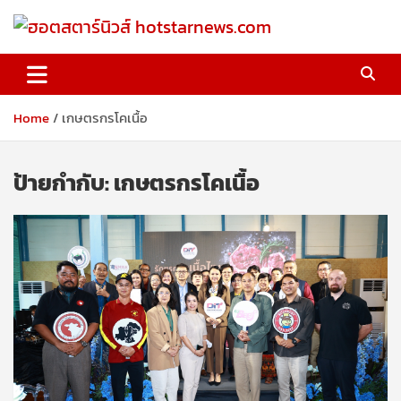
Skip
to
content
ฮอตสตาร์นิวส์ hotstarnews.com
Home
เกษตรกรโคเนื้อ
ป้ายกำกับ:
เกษตรกรโคเนื้อ