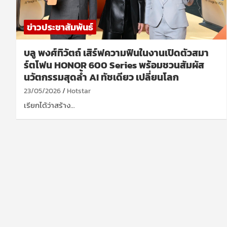
ข่าวประชาสัมพันธ์
บลู พงศ์ทิวัตถ์ เสิร์ฟความฟินในงานเปิดตัวสมา
ร์ตโฟน HONOR 600 Series พร้อมชวนสัมผัส
นวัตกรรมสุดล้ำ AI ทัชเดียว เปลี่ยนโลก
23/05/2026
Hotstar
เรียกได้ว่าสร้าง…