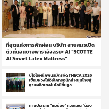
ที่สุดแห่งการพักผ่อน บริษัท สายสมรเปิด
ตัวที่นอนยางพาราอัจฉริยะ AI “SCOTTE
AI Smart Latex Mattress”
บีโอไอผนึกพันธมิตรจัด THECA 2026
เชื่อมห่วงโซ่อิเล็กทรอนิกส์ หนุนไทยสู่
ฐานผลิตเทคโนโลยีขั้นสูง
ท่านประธาน “แม่น้อง” ควงแขน “น้อง